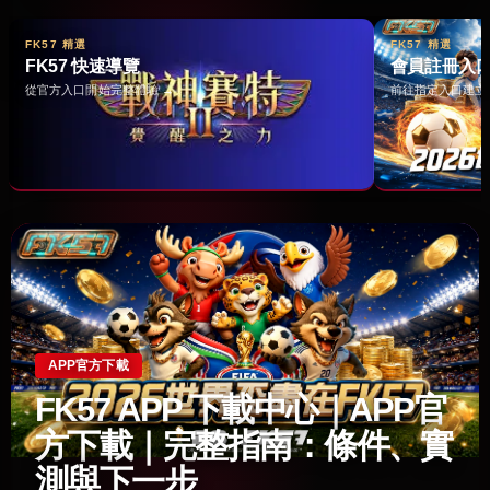
FK57 精選
FK57 精選
FK57 快速導覽
會員註冊入
從官方入口開始完整體驗 →
前往指定入口建立
APP官方下載
FK57 APP 下載中心｜APP官
方下載｜完整指南：條件、實
測與下一步