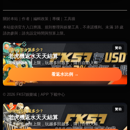
關於本站
｜
作者
｜
編輯政策
｜
專欄
｜
工具牆
本站提供官方入口辨識、規則整理與娛樂工具，不承諾獲利。未滿 18 歲
請勿參與；請先設定時間與預算上限。
贊助
你玩的那台返多少？
老虎機返水天天結算
電子館返水無上限，玩越多回越多，隔日自動入帳。
看返水比例 →
© 2026 FK57娛樂城｜APP 下載中心
贊助
你玩的那台返多少？
老虎機返水天天結算
電子館返水無上限，玩越多回越多，隔日自動入帳。