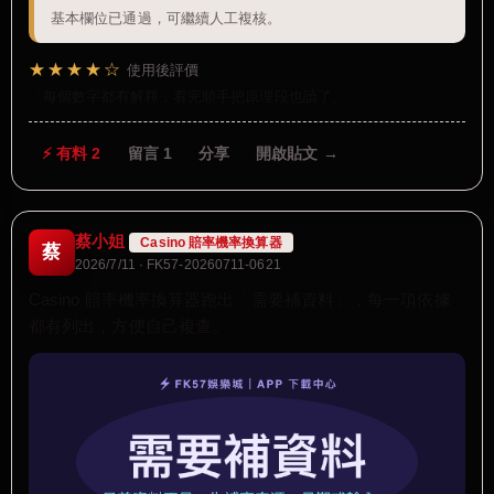
基本欄位已通過，可繼續人工複核。
★★★★☆
使用後評價
每個數字都有解釋，看完順手把原理段也讀了。
⚡ 有料 2
留言 1
分享
開啟貼文 →
蔡小姐
Casino 賠率機率換算器
蔡
2026/7/11 · FK57-20260711-0621
Casino 賠率機率換算器跑出「需要補資料」，每一項依據
都有列出，方便自己複查。