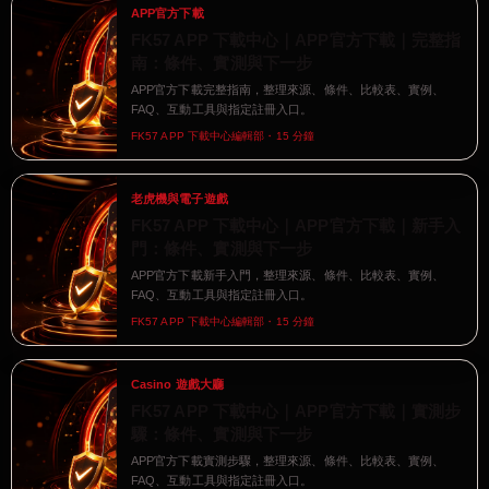
APP官方下載
FK57 APP 下載中心｜APP官方下載｜完整指
南：條件、實測與下一步
APP官方下載完整指南，整理來源、條件、比較表、實例、
FAQ、互動工具與指定註冊入口。
FK57 APP 下載中心編輯部・15 分鐘
老虎機與電子遊戲
FK57 APP 下載中心｜APP官方下載｜新手入
門：條件、實測與下一步
APP官方下載新手入門，整理來源、條件、比較表、實例、
FAQ、互動工具與指定註冊入口。
FK57 APP 下載中心編輯部・15 分鐘
Casino 遊戲大廳
FK57 APP 下載中心｜APP官方下載｜實測步
驟：條件、實測與下一步
APP官方下載實測步驟，整理來源、條件、比較表、實例、
FAQ、互動工具與指定註冊入口。