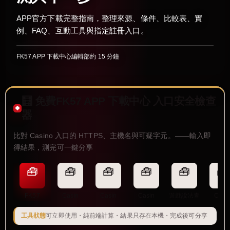
APP官方下載完整指南，整理來源、條件、比較表、實
例、FAQ、互動工具與指定註冊入口。
FK57 APP 下載中心編輯部
約 15 分鐘
🧮 免費FK57 APP 下載中心 入口安全檢查
器
比對 Casino 入口的 HTTPS、主機名與可疑字元。——輸入即
得結果，測完可一鍵分享
🧰
🧰
🧰
🧰
🧰
🧰
FK57
Casin
Casin
Casin
遊戲說法查
Casi
工具狀態
可立即使用・純前端計算・結果只存在本機・完成後可分享