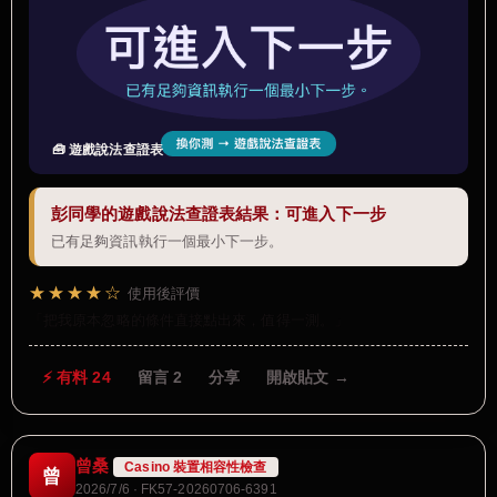
🧰 遊戲說法查證表
彭同學的遊戲說法查證表結果：可進入下一步
已有足夠資訊執行一個最小下一步。
★★★★☆
使用後評價
把我原本忽略的條件直接點出來，值得一測。
⚡ 有料 24
留言 2
分享
開啟貼文 →
曾桑
Casino 裝置相容性檢查
曾
2026/7/6 · FK57-20260706-6391