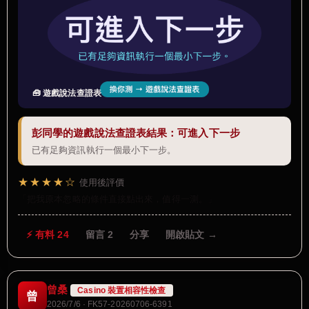
🧰 遊戲說法查證表
彭同學的遊戲說法查證表結果：可進入下一步
已有足夠資訊執行一個最小下一步。
★★★★☆
使用後評價
把我原本忽略的條件直接點出來，值得一測。
⚡ 有料 24
留言 2
分享
開啟貼文 →
曾桑
Casino 裝置相容性檢查
曾
2026/7/6 · FK57-20260706-6391