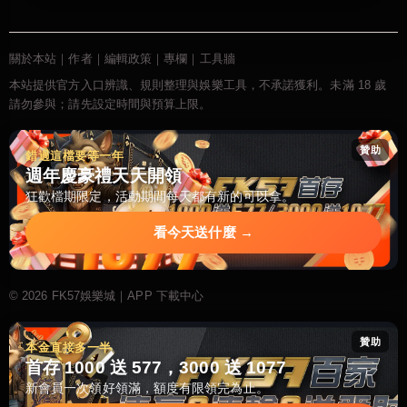
關於本站
｜
作者
｜
編輯政策
｜
專欄
｜
工具牆
本站提供官方入口辨識、規則整理與娛樂工具，不承諾獲利。未滿 18 歲
請勿參與；請先設定時間與預算上限。
贊助
錯過這檔要等一年
週年慶豪禮天天開領
狂歡檔期限定，活動期間每天都有新的可以拿。
看今天送什麼 →
© 2026 FK57娛樂城｜APP 下載中心
贊助
本金直接多一半
首存 1000 送 577，3000 送 1077
新會員一次領好領滿，額度有限領完為止。