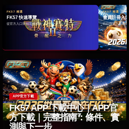
FK57 精選
FK57 精選
FK57 快速導覽
會員註冊入
從官方入口開始完整體驗 →
前往指定入口建立
APP官方下載
FK57 APP 下載中心｜APP官
方下載｜完整指南：條件、實
測與下一步