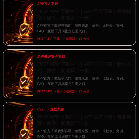
APP官方下載
FK57 APP 下載中心｜APP官方下載｜完整指
南：條件、實測與下一步
APP官方下載完整指南，整理來源、條件、比較表、實例、
FAQ、互動工具與指定註冊入口。
FK57 APP 下載中心編輯部・15 分鐘
老虎機與電子遊戲
FK57 APP 下載中心｜APP官方下載｜新手入
門：條件、實測與下一步
APP官方下載新手入門，整理來源、條件、比較表、實例、
FAQ、互動工具與指定註冊入口。
FK57 APP 下載中心編輯部・15 分鐘
Casino 遊戲大廳
FK57 APP 下載中心｜APP官方下載｜實測步
驟：條件、實測與下一步
APP官方下載實測步驟，整理來源、條件、比較表、實例、
FAQ、互動工具與指定註冊入口。