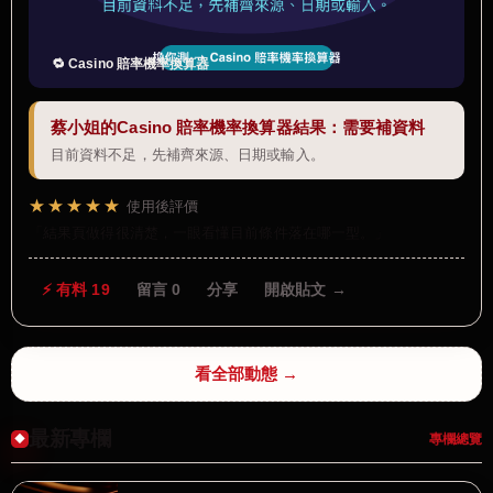
🔁 Casino 賠率機率換算器
蔡小姐的Casino 賠率機率換算器結果：需要補資料
目前資料不足，先補齊來源、日期或輸入。
★★★★★
使用後評價
結果頁做得很清楚，一眼看懂目前條件落在哪一型。
⚡ 有料 19
留言 0
分享
開啟貼文 →
看全部動態 →
最新專欄
專欄總覽