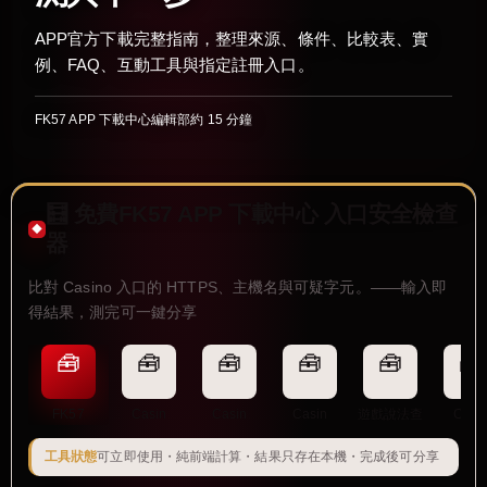
APP官方下載完整指南，整理來源、條件、比較表、實
例、FAQ、互動工具與指定註冊入口。
FK57 APP 下載中心編輯部
約 15 分鐘
🧮 免費FK57 APP 下載中心 入口安全檢查
器
比對 Casino 入口的 HTTPS、主機名與可疑字元。——輸入即
得結果，測完可一鍵分享
🧰
🧰
🧰
🧰
🧰
🧰
FK57
Casin
Casin
Casin
遊戲說法查
Casi
工具狀態
可立即使用・純前端計算・結果只存在本機・完成後可分享