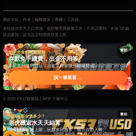
關於本站
｜
作者
｜
編輯政策
｜
專欄
｜
工具牆
本站提供官方入口辨識、規則整理與娛樂工具，不承諾獲利。未滿 18 歲
請勿參與；請先設定時間與預算上限。
贊助
怕卡出金的人看這個
存款免手續費，出金不用等
多元支付隨到隨玩，出金流程最快分鐘級完成。
試一筆看看 →
© 2026 FK57娛樂城｜APP 下載中心
贊助
你玩的那台返多少？
老虎機返水天天結算
電子館返水無上限，玩越多回越多，隔日自動入帳。