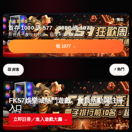
贊助
本金直接多一半
首存 1000 送 577，3000 送 1077
新會員一次領好領滿，額度有限領完為止。
領 1077 →
⚡ 熱門
☰ 探索
FK57廣告｜贊助
FK57娛樂城熱門遊戲、會員活動與註冊
入口
立即註冊／進入遊戲大廳 →