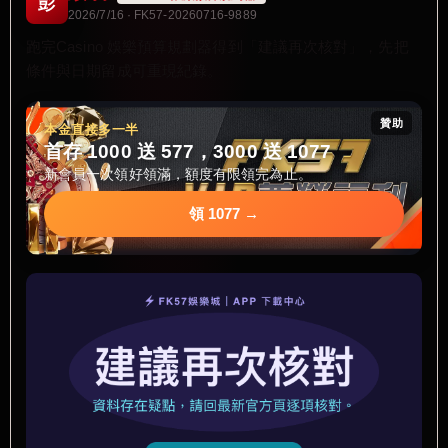
彭
2026/7/16 · FK57-20260716-9889
跑完Casino 娛樂預算規劃器得到「建議再次核對」，先把
條件與日期留成可重現紀錄。
贊助
本金直接多一半
首存 1000 送 577，3000 送 1077
新會員一次領好領滿，額度有限領完為止。
領 1077 →