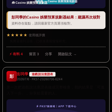
🧰 Casino 娛樂預算規劃器
彭同學的Casino 娛樂預算規劃器結果：建議再次核對
資料存在疑點，請回最新官方頁逐項核對。
★★★★★
使用後評價
免費還做到這樣，已收進書籤慢慢研究。
⚡ 有料 4
留言 3
分享
開啟貼文 →
彭同學
遊戲說法查證表
彭
2026/7/6 · FK57-20260706-6244
第一次把遊戲說法查證表做成完整檢查，我的結果是「可進
入下一步」，分享給需要的人。