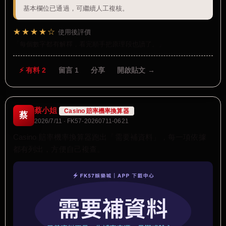
基本欄位已通過，可繼續人工複核。
★★★★☆
使用後評價
每個數字都有解釋，看完順手把原理段也讀了。
⚡ 有料 2
留言 1
分享
開啟貼文 →
蔡小姐
Casino 賠率機率換算器
蔡
2026/7/11 · FK57-20260711-0621
Casino 賠率機率換算器跑出「需要補資料」，每一項依據
都有列出，方便自己複查。