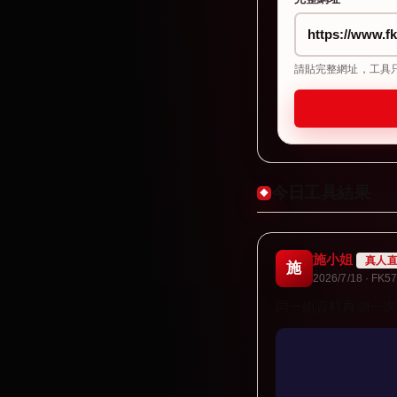
請貼完整網址，工具
今日工具結果
施小姐
真人
施
2026/7/18 · FK5
同一組資料再測一次