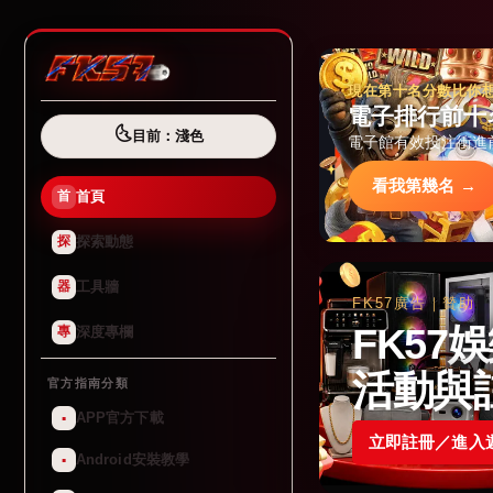
現在第十名分數比你
電子排行前十
🌜
目前：淺色
電子館有效投注衝進
看我第幾名 →
首
首頁
探
探索動態
器
工具牆
FK57廣告｜贊助
FK5
專
深度專欄
活動與
官方指南分類
APP官方下載
▪
立即註冊／進入
Android安裝教學
▪