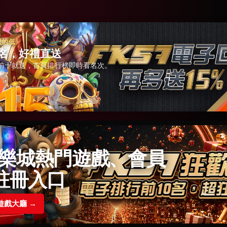
想的低
名，好禮直送
前十就送，首頁排行榜即時看名次。
7娛樂城熱門遊戲、會員
註冊入口
遊戲大廳 →