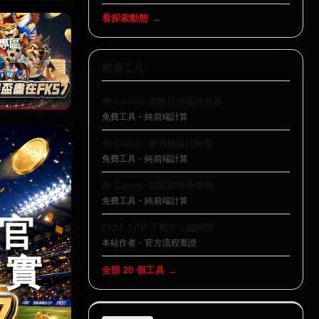
看探索動態 →
專區
式遊戲大廳 →
精選工具
🧰 Casino 攻略可信度評分器
免費工具・純前端計算
🧰 Casino 會員權益比較器
免費工具・純前端計算
🧰 Casino 活動資格檢查表
免費工具・純前端計算
P官
FK57 APP 下載中心編輯部
本站作者・官方流程查證
、實
全部 20 個工具 →