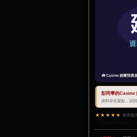
🧰 Casino 娛樂預
彭同學的Casi
資料存在疑點，請
★★★★★
使用後
免費還做到這樣，已