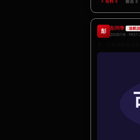
⚡ 有料 4
留言 3
彭同學
遊戲
彭
2026/7/6 · FK57
第一次把遊戲說法查