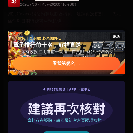
彭
2026/7/16 · FK57-20260716-9889
跑完Casino 娛樂預算規劃器得到「建議再次核對」，先把
條件與日期留成可重現紀錄。
贊助
現在第十名分數比你想的低
電子排行前十名，好禮直送
電子館有效投注衝進前十就送，首頁排行榜即時看名次。
看我第幾名 →