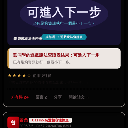
🧰 遊戲說法查證表
彭同學的遊戲說法查證表結果：可進入下一步
已有足夠資訊執行一個最小下一步。
★★★★☆
使用後評價
把我原本忽略的條件直接點出來，值得一測。
⚡ 有料 24
留言 2
分享
開啟貼文 →
曾桑
Casino 裝置相容性檢查
曾
2026/7/6 · FK57-20260706-6391