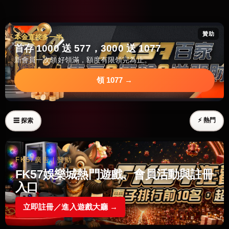
贊助
本金直接多一半
首存 1000 送 577，3000 送 1077
新會員一次領好領滿，額度有限領完為止。
領 1077 →
⚡ 熱門
☰ 探索
FK57廣告｜贊助
FK57娛樂城熱門遊戲、會員活動與註冊
入口
立即註冊／進入遊戲大廳 →