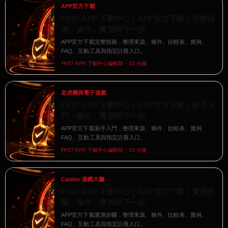
APP官方下載
FK57 APP 下載中心｜APP官方下載｜完整指
南：條件、實測與下一步
APP官方下載完整指南，整理來源、條件、比較表、實例、
FAQ、互動工具與指定註冊入口。
FK57 APP 下載中心編輯部・15 分鐘
老虎機與電子遊戲
FK57 APP 下載中心｜APP官方下載｜新手入
門：條件、實測與下一步
APP官方下載新手入門，整理來源、條件、比較表、實例、
FAQ、互動工具與指定註冊入口。
FK57 APP 下載中心編輯部・15 分鐘
Casino 遊戲大廳
FK57 APP 下載中心｜APP官方下載｜實測步
驟：條件、實測與下一步
APP官方下載實測步驟，整理來源、條件、比較表、實例、
FAQ、互動工具與指定註冊入口。