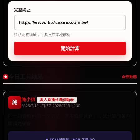
完整網址
請貼完整網址，工具只在本機解析
開始計算
今日工具結果
全部動態
施小姐
真人直播延遲診斷表
施
2026/7/18 · FK57-20260718-1230
同一組資料再測一次仍是「基本條件通過」，比只靠印象判
斷清楚很多。