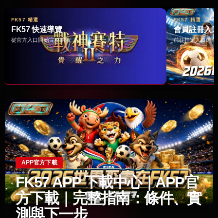
FK57 精選
FK57 精選
FK57 快速導覽
會員註冊入
從官方入口開始完整體驗 →
前往指定入口建立
APP官方下載
FK57 APP 下載中心｜APP官
方下載｜完整指南：條件、實
測與下一步