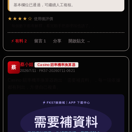
基本欄位已通過，可繼續人工複核。
★★★★☆
使用後評價
每個數字都有解釋，看完順手把原理段也讀了。
⚡ 有料 2
留言 1
分享
開啟貼文 →
蔡小姐
Casino 賠率機率換算器
蔡
2026/7/11 · FK57-20260711-0621
Casino 賠率機率換算器跑出「需要補資料」，每一項依據
都有列出，方便自己複查。