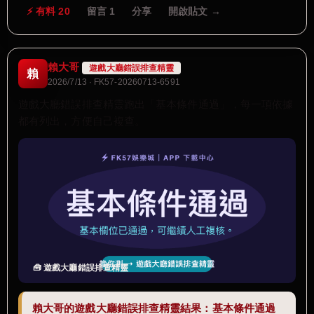
⚡ 有料 20
留言 1
分享
開啟貼文 →
賴大哥
遊戲大廳錯誤排查精靈
賴
2026/7/13 · FK57-20260713-6591
遊戲大廳錯誤排查精靈跑出「基本條件通過」，每一項依據
都有列出，方便自己複查。
🧰 遊戲大廳錯誤排查精靈
賴大哥的遊戲大廳錯誤排查精靈結果：基本條件通過