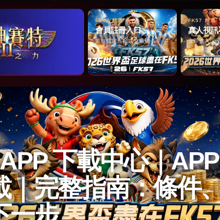
FK57 精選
FK57 精選
會員註冊入口
真人視訊
前往指定入口建立帳號 →
立即進入沉浸
7 APP 下載中心｜AP
載｜完整指南：條件
下一步