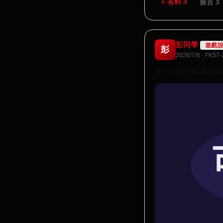
⚡ 有料 4
留言 3
彭同學
遊戲
彭
2026/7/6 · FK57
第一次把遊戲說法查