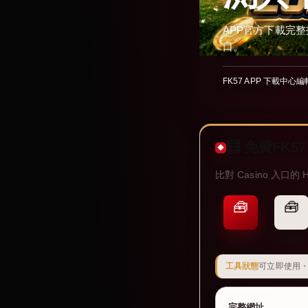
APP官方下載完
口。
FK57 APP 下載中心
🧮 免費FK
比對 Casino 入
🧰
🧰
FK57
Casin
工具狀態
可立即使用
完整網址