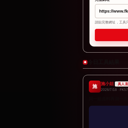
請貼完整網址，工具
今日工具結果
施小姐
真人
施
2026/7/18 · FK5
同一組資料再測一次