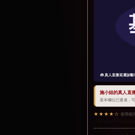
🧰 真人直播延遲診斷
施小姐的真人直
基本欄位已通過，
★★★★☆
使用後
測完把結果頁分享出