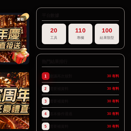
平台數據
贊助
20
110
100
工具
專欄
結果類型
熱門結果排行
1
建議再次核對
30 有料
2
需要補資料
30 有料
3
需要補資料
30 有料
4
基本條件通過
30 有料
5
需要補資料
30 有料