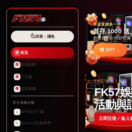
本金直接多一半
首存 1000 送 
🌜
目前：淺色
新會員一次領好領滿
領 1077 →
首
首頁
探
探索動態
器
工具牆
FK57廣告｜贊助
FK5
專
深度專欄
活動與
官方指南分類
APP官方下載
▪
立即註冊／進入
Android安裝教學
▪