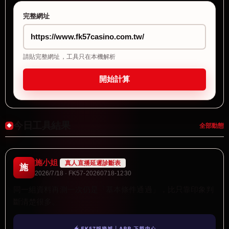
完整網址
請貼完整網址，工具只在本機解析
開始計算
今日工具結果
全部動態
施小姐
真人直播延遲診斷表
施
2026/7/18 · FK57-20260718-1230
同一組資料再測一次仍是「基本條件通過」，比只靠印象判
斷清楚很多。