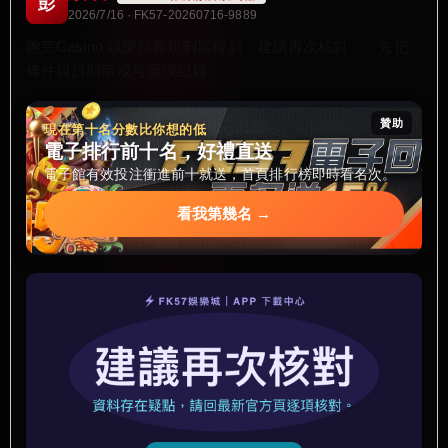
彭
2026/7/16 · FK57-20260716-9889
跑完Casino 娛樂預算規劃器得到「建議再次核對」，先把
條件與日期留成可重現紀錄。
贊助
現在第十名分數比你想的低
電子排行前十名，好禮直送
電子館有效投注衝進前十就送，首頁排行榜即時看名次。
看我第幾名 →