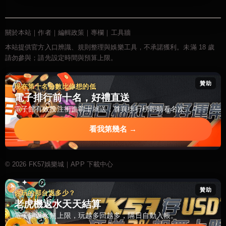
關於本站
｜
作者
｜
編輯政策
｜
專欄
｜
工具牆
本站提供官方入口辨識、規則整理與娛樂工具，不承諾獲利。未滿 18 歲
請勿參與；請先設定時間與預算上限。
贊助
現在第十名分數比你想的低
電子排行前十名，好禮直送
電子館有效投注衝進前十就送，首頁排行榜即時看名次。
看我第幾名 →
© 2026 FK57娛樂城｜APP 下載中心
贊助
你玩的那台返多少？
老虎機返水天天結算
電子館返水無上限，玩越多回越多，隔日自動入帳。