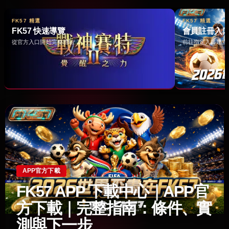
FK57 精選
FK57 精選
FK57 快速導覽
會員註冊入
從官方入口開始完整體驗 →
前往指定入口建立
APP官方下載
FK57 APP 下載中心｜APP官
方下載｜完整指南：條件、實
測與下一步