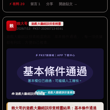
⚡ 有料 20
留言 1
分享
開啟貼文 →
賴大哥
遊戲大廳錯誤排查精靈
賴
2026/7/13 · FK57-20260713-6591
遊戲大廳錯誤排查精靈跑出「基本條件通過」，每一項依據
都有列出，方便自己複查。
🧰 遊戲大廳錯誤排查精靈
賴大哥的遊戲大廳錯誤排查精靈結果：基本條件通過