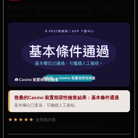
我把目前條件放進Casino 裝置相容性檢查，結果是「基本
條件通過」，下一步要補什麼一眼就看懂。
🧰 Casino 裝置相容性檢查
曾桑的Casino 裝置相容性檢查結果：基本條件通過
基本欄位已通過，可繼續人工複核。
★★★★★
使用後評價
測完把結果頁分享出去，其他人也能用同條件重測。