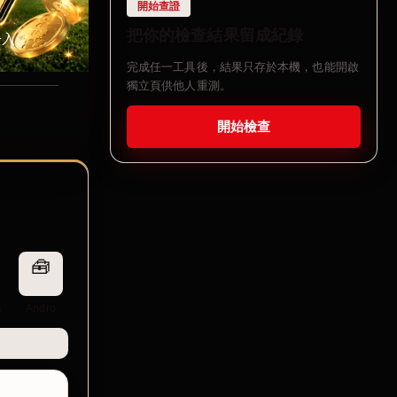
開始查證
把你的檢查結果留成紀錄
冊入
完成任一工具後，結果只存於本機，也能開啟
獨立頁供他人重測。
開始檢查
🧰
🧰
🧰
🔁
🧰
📡
錯
Andro
真人直播延
真人百家樂
Casin
Casin
真人桌流程