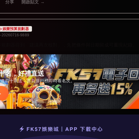
分享
開啟貼文 →
ino 娛樂預算規劃器
7-20260716-9889
娛樂預算規劃器得到「建議再次核對」，先把條件與日期留成可重現紀錄。
你想的低
十名，好禮直送
衝進前十就送，首頁排行榜即時看名次。
→