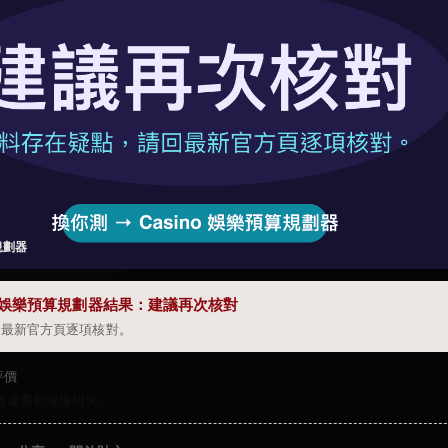
算規劃器
no 娛樂預算規劃器結果：建議再次核對
回最新官方頁逐項核對。
評價
收進書籤慢慢研究。