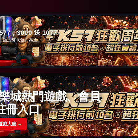
577，3000 送 1077
，額度有限領完為止。
7娛樂城熱門遊戲、會員
註冊入口
遊戲大廳 →