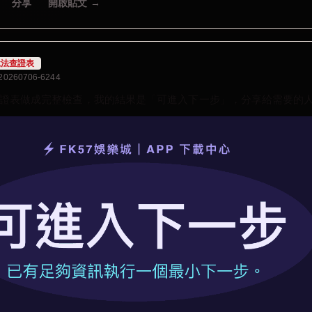
分享
開啟貼文 →
說法查證表
-20260706-6244
證表做成完整檢查，我的結果是「可進入下一步」，分享給需要的