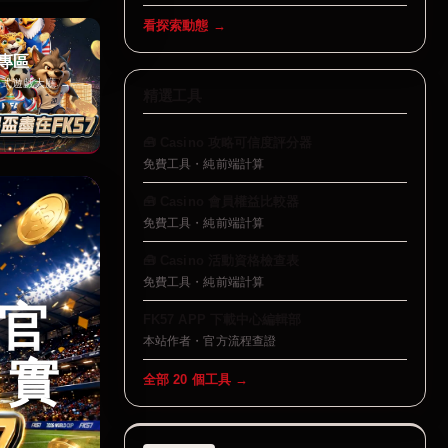
看探索動態 →
專區
式遊戲大廳 →
精選工具
🧰 Casino 攻略可信度評分器
免費工具・純前端計算
🧰 Casino 會員權益比較器
免費工具・純前端計算
🧰 Casino 活動資格檢查表
免費工具・純前端計算
P官
FK57 APP 下載中心編輯部
本站作者・官方流程查證
、實
全部 20 個工具 →