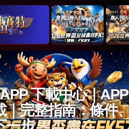
FK57 精選
FK57 精選
會員註冊入口
真人視訊
前往指定入口建立帳號 →
立即進入沉浸
7 APP 下載中心｜AP
載｜完整指南：條件
下一步