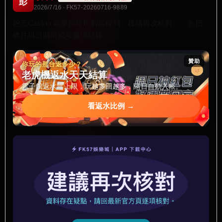
彭
2026/7/16 · FK57-20260716-9889
跑完Casino 娛樂預算規劃器得到「建議再次核對」，先把
條件與日期留成可重現紀錄。
贊助
你玩的那台返多少？
老虎機返水天天結算
電子館返水無上限，玩越多回越多，隔日自動入帳。
看返水比例 →