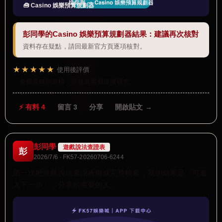
🧰 Casino 娛樂預算規劃器
彭同學的Casino 娛樂預算規劃器結果：建議再次核對
資料存在疑點，請回最新官方頁逐項核對。
★★★★★
使用後評價
免費還做到這樣，已收進書籤慢慢研究。
⚡ 有料 4
留言 3
分享
開啟貼文 →
彭同學
遊戲說法查證表
彭
2026/7/6 · FK57-20260706-6244
第一次把遊戲說法查證表做成完整檢查，我的結果是「可進
入下一步」，分享給需要的人。