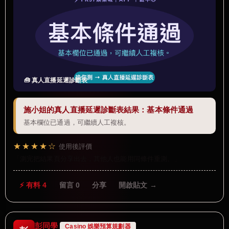
🧰 真人直播延遲診斷表
施小姐的真人直播延遲診斷表結果：基本條件通過
基本欄位已通過，可繼續人工複核。
★★★★☆
使用後評價
測完把結果頁分享出去，其他人也能用同條件重測。
⚡ 有料 4
留言 0
分享
開啟貼文 →
彭同學
Casino 娛樂預算規劃器