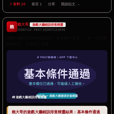
⚡ 有料 20
留言 1
分享
開啟貼文 →
賴大哥
遊戲大廳錯誤排查精靈
賴
2026/7/13 · FK57-20260713-6591
遊戲大廳錯誤排查精靈跑出「基本條件通過」，每一項依據
都有列出，方便自己複查。
🧰 遊戲大廳錯誤排查精靈
賴大哥的遊戲大廳錯誤排查精靈結果：基本條件通過