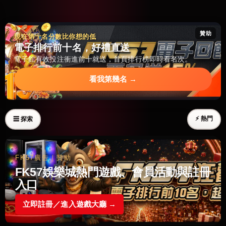
贊助
現在第十名分數比你想的低
電子排行前十名，好禮直送
電子館有效投注衝進前十就送，首頁排行榜即時看名次。
看我第幾名 →
⚡ 熱門
☰ 探索
FK57廣告｜贊助
FK57娛樂城熱門遊戲、會員活動與註冊
入口
立即註冊／進入遊戲大廳 →