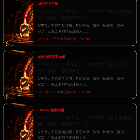
APP官方下載
FK57 APP 下載中心｜APP官方下載｜完整指
南：條件、實測與下一步
APP官方下載完整指南，整理來源、條件、比較表、實例、
FAQ、互動工具與指定註冊入口。
FK57 APP 下載中心編輯部・15 分鐘
老虎機與電子遊戲
FK57 APP 下載中心｜APP官方下載｜新手入
門：條件、實測與下一步
APP官方下載新手入門，整理來源、條件、比較表、實例、
FAQ、互動工具與指定註冊入口。
FK57 APP 下載中心編輯部・15 分鐘
Casino 遊戲大廳
FK57 APP 下載中心｜APP官方下載｜實測步
驟：條件、實測與下一步
APP官方下載實測步驟，整理來源、條件、比較表、實例、
FAQ、互動工具與指定註冊入口。