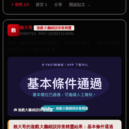
⚡ 有料 20
留言 1
分享
開啟貼文 →
賴大哥
遊戲大廳錯誤排查精靈
賴
2026/7/13 · FK57-20260713-6591
遊戲大廳錯誤排查精靈跑出「基本條件通過」，每一項依據
都有列出，方便自己複查。
🧰 遊戲大廳錯誤排查精靈
賴大哥的遊戲大廳錯誤排查精靈結果：基本條件通過