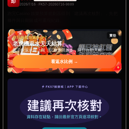
彭
2026/7/16 · FK57-20260716-9889
跑完Casino 娛樂預算規劃器得到「建議再次核對」，先把
條件與日期留成可重現紀錄。
贊助
你玩的那台返多少？
老虎機返水天天結算
電子館返水無上限，玩越多回越多，隔日自動入帳。
看返水比例 →