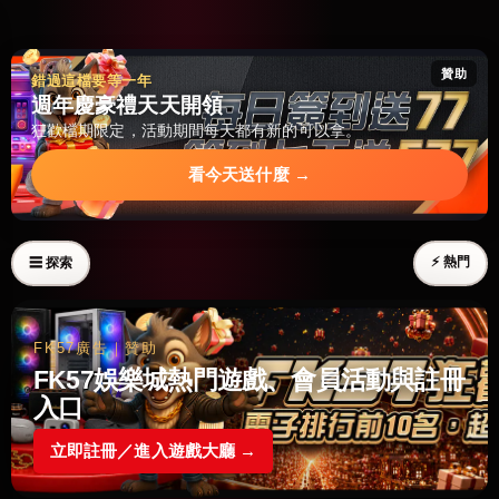
贊助
錯過這檔要等一年
週年慶豪禮天天開領
狂歡檔期限定，活動期間每天都有新的可以拿。
看今天送什麼 →
⚡ 熱門
☰ 探索
FK57廣告｜贊助
FK57娛樂城熱門遊戲、會員活動與註冊
入口
立即註冊／進入遊戲大廳 →