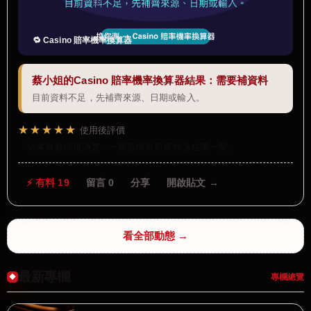
🔁 Casino 賠率機率換算器
蔡小姐的Casino 賠率機率換算器結果：需要補資料
目前資料不足，先補齊來源、日期或輸入。
★★★★★
使用後評價
結果頁做得很清楚，一眼看懂目前條件落在哪一型。
⚡ 有料 19
留言 0
分享
開啟貼文 →
看全部動態 →
最新專欄
專欄總覽