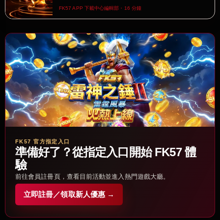
FK57 APP 下載中心編輯部・16 分鐘
FK57 官方指定入口
準備好了？從指定入口開始 FK57 體
驗
前往會員註冊頁，查看目前活動並進入熱門遊戲大廳。
立即註冊／領取新人優惠 →