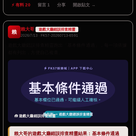
⚡ 有料 20
留言 1
分享
開啟貼文 →
賴大哥
遊戲大廳錯誤排查精靈
賴
2026/7/13 · FK57-20260713-6591
遊戲大廳錯誤排查精靈跑出「基本條件通過」，每一項依據
都有列出，方便自己複查。
🧰 遊戲大廳錯誤排查精靈
賴大哥的遊戲大廳錯誤排查精靈結果：基本條件通過