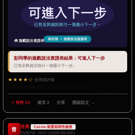
🧰 遊戲說法查證表
彭同學的遊戲說法查證表結果：可進入下一步
已有足夠資訊執行一個最小下一步。
★★★★☆
使用後評價
把我原本忽略的條件直接點出來，值得一測。
⚡ 有料 24
留言 2
分享
開啟貼文 →
曾桑
Casino 裝置相容性檢查
曾
2026/7/6 · FK57-20260706-6391