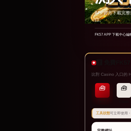
APP官方下載完
口。
FK57 APP 下載中心
🧮 免費FK
比對 Casino 入
🧰
🧰
FK57
Casin
工具狀態
可立即使用
完整網址