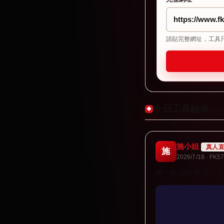
請貼完整網址，工具
今日工具結果
施小姐
真人
施
2026/7/18 · FK5
同一組資料再測一次