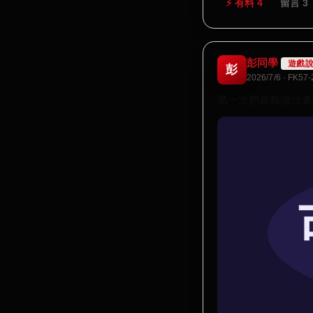
⚡ 有料 4
留言 3
彭同學
遊戲
彭
2026/7/6 · FK57
第一次把遊戲說法查