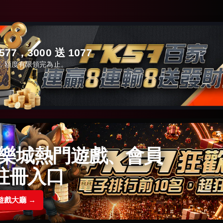
577，3000 送 1077
，額度有限領完為止。
7娛樂城熱門遊戲、會員
註冊入口
遊戲大廳 →