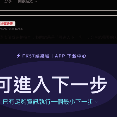
分享
開啟貼文 →
說法查證表
-20260706-6244
證表做成完整檢查，我的結果是「可進入下一步」，分享給需要的