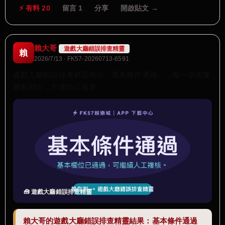
⚡ 有料 20
留言 1
分享
開啟貼文 →
賴大哥
遊戲大廳錯誤排查精靈
賴
2026/7/13 · FK57-20260713-6591
遊戲大廳錯誤排查精靈跑出「基本條件通過」，每一項依據
都有列出，方便自己複查。
🧰 遊戲大廳錯誤排查精靈
賴大哥的遊戲大廳錯誤排查精靈結果：基本條件通過