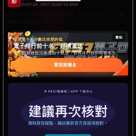
彭
2026/7/16 · FK57-20260716-9889
跑完Casino 娛樂預算規劃器得到「建議再次核對」，先把
條件與日期留成可重現紀錄。
贊助
現在第十名分數比你想的低
電子排行前十名，好禮直送
電子館有效投注衝進前十就送，首頁排行榜即時看名次。
看我第幾名 →