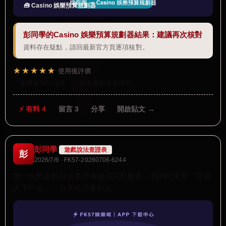
🧰 Casino 娛樂預算規劃器
彭同學的Casino 娛樂預算規劃器結果：建議再次核對
資料存在疑點，請回最新官方頁逐項核對。
★★★★★
使用後評價
免費還做到這樣，已收進書籤慢慢研究。
⚡ 有料 4
留言 3
分享
開啟貼文 →
彭同學
遊戲說法查證表
彭
2026/7/6 · FK57-20260706-6244
第一次把遊戲說法查證表做成完整檢查，我的結果是「可進
入下一步」，分享給需要的人。