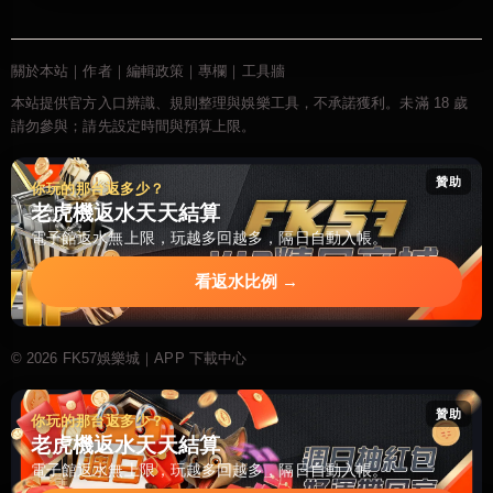
關於本站
｜
作者
｜
編輯政策
｜
專欄
｜
工具牆
本站提供官方入口辨識、規則整理與娛樂工具，不承諾獲利。未滿 18 歲
請勿參與；請先設定時間與預算上限。
贊助
你玩的那台返多少？
老虎機返水天天結算
電子館返水無上限，玩越多回越多，隔日自動入帳。
看返水比例 →
© 2026 FK57娛樂城｜APP 下載中心
贊助
你玩的那台返多少？
老虎機返水天天結算
電子館返水無上限，玩越多回越多，隔日自動入帳。