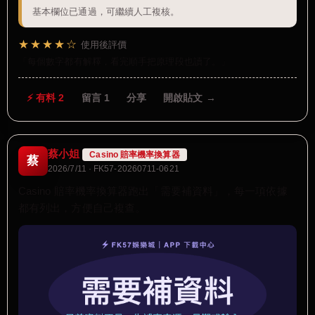
基本欄位已通過，可繼續人工複核。
★★★★☆
使用後評價
每個數字都有解釋，看完順手把原理段也讀了。
⚡ 有料 2
留言 1
分享
開啟貼文 →
蔡小姐
Casino 賠率機率換算器
蔡
2026/7/11 · FK57-20260711-0621
Casino 賠率機率換算器跑出「需要補資料」，每一項依據
都有列出，方便自己複查。