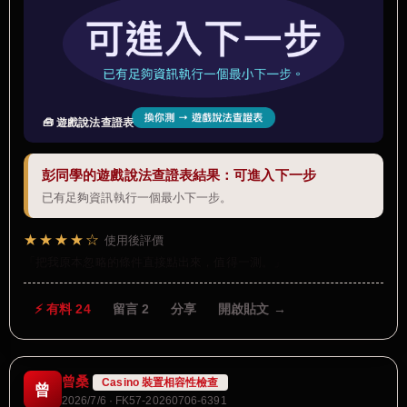
🧰 遊戲說法查證表
彭同學的遊戲說法查證表結果：可進入下一步
已有足夠資訊執行一個最小下一步。
★★★★☆
使用後評價
把我原本忽略的條件直接點出來，值得一測。
⚡ 有料 24
留言 2
分享
開啟貼文 →
曾桑
Casino 裝置相容性檢查
曾
2026/7/6 · FK57-20260706-6391