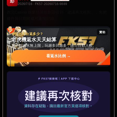
彭
2026/7/16 · FK57-20260716-9889
跑完Casino 娛樂預算規劃器得到「建議再次核對」，先把
條件與日期留成可重現紀錄。
贊助
你玩的那台返多少？
老虎機返水天天結算
電子館返水無上限，玩越多回越多，隔日自動入帳。
看返水比例 →