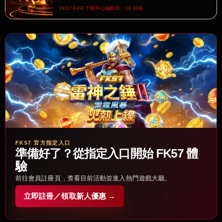
FK57 APP 下載中心編輯部・16 分鐘
FK57 官方指定入口
準備好了？從指定入口開始 FK57 體
驗
前往會員註冊頁，查看目前活動並進入熱門遊戲大廳。
立即註冊／領取新人優惠 →