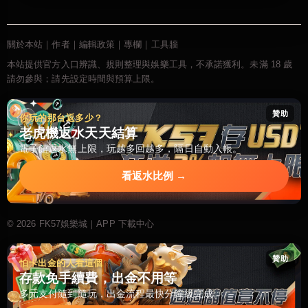
關於本站
｜
作者
｜
編輯政策
｜
專欄
｜
工具牆
本站提供官方入口辨識、規則整理與娛樂工具，不承諾獲利。未滿 18 歲
請勿參與；請先設定時間與預算上限。
贊助
你玩的那台返多少？
老虎機返水天天結算
電子館返水無上限，玩越多回越多，隔日自動入帳。
看返水比例 →
© 2026 FK57娛樂城｜APP 下載中心
贊助
怕卡出金的人看這個
存款免手續費，出金不用等
多元支付隨到隨玩，出金流程最快分鐘級完成。