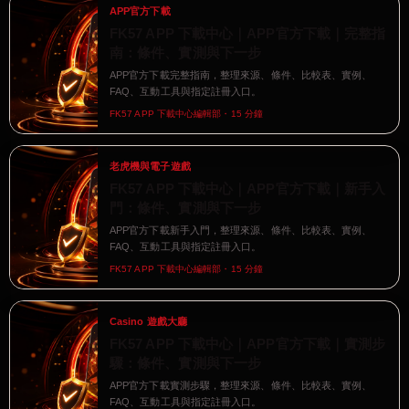
APP官方下載
FK57 APP 下載中心｜APP官方下載｜完整指
南：條件、實測與下一步
APP官方下載完整指南，整理來源、條件、比較表、實例、
FAQ、互動工具與指定註冊入口。
FK57 APP 下載中心編輯部・15 分鐘
老虎機與電子遊戲
FK57 APP 下載中心｜APP官方下載｜新手入
門：條件、實測與下一步
APP官方下載新手入門，整理來源、條件、比較表、實例、
FAQ、互動工具與指定註冊入口。
FK57 APP 下載中心編輯部・15 分鐘
Casino 遊戲大廳
FK57 APP 下載中心｜APP官方下載｜實測步
驟：條件、實測與下一步
APP官方下載實測步驟，整理來源、條件、比較表、實例、
FAQ、互動工具與指定註冊入口。