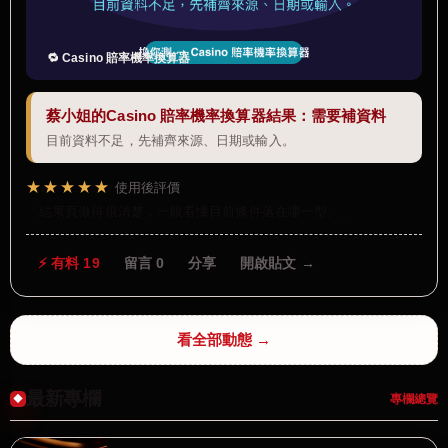
🔁 Casino 賠率機率換算器
蔡小姐的Casino 賠率機率換算器結果：需要補資料
目前資料不足，先補齊來源、日期或輸入。
★★★★★
使用後評價
結果頁做得很清楚，一眼看懂目前條件落在哪一型。
⚡ 有料 19
留言 0
分享
開啟貼文 →
看全部動態 →
最新專欄
專欄總覽