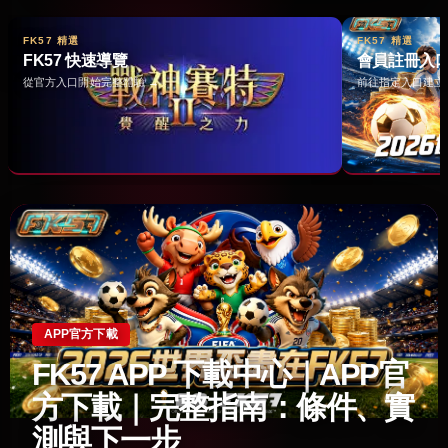
FK57 精選
FK57 精選
FK57 快速導覽
會員註冊入
從官方入口開始完整體驗 →
前往指定入口建立
APP官方下載
FK57 APP 下載中心｜APP官
方下載｜完整指南：條件、實
測與下一步