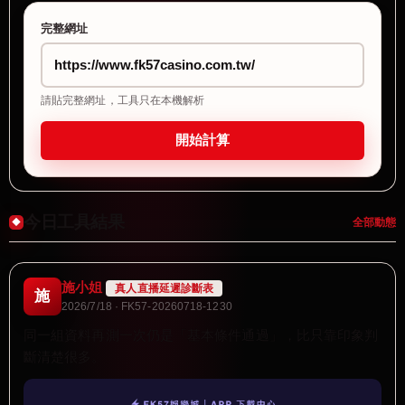
完整網址
請貼完整網址，工具只在本機解析
開始計算
今日工具結果
全部動態
施小姐
真人直播延遲診斷表
施
2026/7/18 · FK57-20260718-1230
同一組資料再測一次仍是「基本條件通過」，比只靠印象判
斷清楚很多。