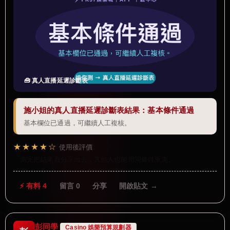
🧰 真人直播延遲診斷表
施小姐的真人直播延遲診斷表結果：基本條件通過
基本欄位已通過，可繼續人工複核。
★★★★☆
使用後評價
測完把結果頁分享出去，其他人也能用同條件重測。
⚡ 有料 4
留言 0
分享
開啟貼文 →
彭同學
Casino 娛樂預算規劃器