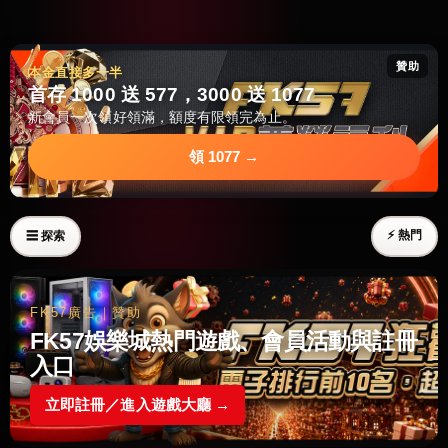
贊助
本金直接多一半
首存 1000 送 577，3000 送 1077
新會員一次領好領滿，額度有限領完為止。
領 1077 →
⚡ 熱門
☰ 探索
FK57廣告｜贊助
FK57娛樂城熱門遊戲、會員活動與註冊
入口
立即註冊／進入遊戲大廳 →