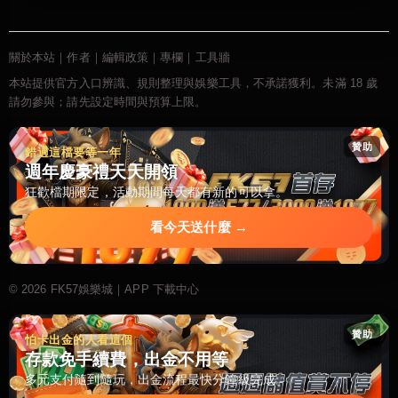
關於本站
｜
作者
｜
編輯政策
｜
專欄
｜
工具牆
本站提供官方入口辨識、規則整理與娛樂工具，不承諾獲利。未滿 18 歲
請勿參與；請先設定時間與預算上限。
贊助
錯過這檔要等一年
週年慶豪禮天天開領
狂歡檔期限定，活動期間每天都有新的可以拿。
看今天送什麼 →
© 2026 FK57娛樂城｜APP 下載中心
贊助
怕卡出金的人看這個
存款免手續費，出金不用等
多元支付隨到隨玩，出金流程最快分鐘級完成。