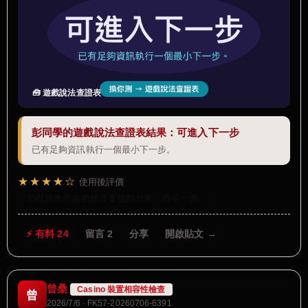
🧰 遊戲說法查證表
彭同學的遊戲說法查證表結果：可進入下一步
已有足夠資訊執行一個最小下一步。
★★★★☆
使用後評價
把我原本忽略的條件直接點出來，值得一測。
⚡ 有料 24
留言 2
分享
開啟貼文 →
曾桑
Casino 裝置相容性檢查
曾
2026/7/6 · FK57-20260706-6391