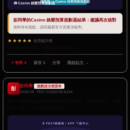
🧰 Casino 娛樂預算規劃器
彭同學的Casino 娛樂預算規劃器結果：建議再次核對
資料存在疑點，請回最新官方頁逐項核對。
★★★★★
使用後評價
免費還做到這樣，已收進書籤慢慢研究。
⚡ 有料 4
留言 3
分享
開啟貼文 →
彭同學
遊戲說法查證表
彭
2026/7/6 · FK57-20260706-6244
第一次把遊戲說法查證表做成完整檢查，我的結果是「可進
入下一步」，分享給需要的人。