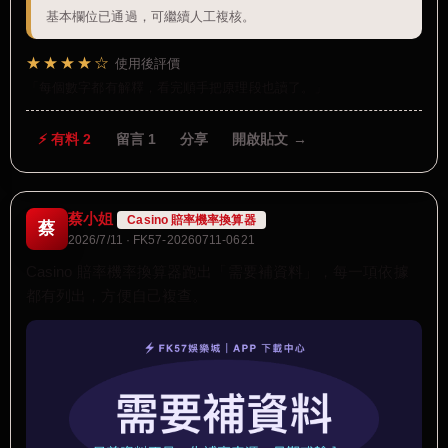
基本欄位已通過，可繼續人工複核。
★★★★☆
使用後評價
每個數字都有解釋，看完順手把原理段也讀了。
⚡ 有料 2
留言 1
分享
開啟貼文 →
蔡小姐
Casino 賠率機率換算器
蔡
2026/7/11 · FK57-20260711-0621
Casino 賠率機率換算器跑出「需要補資料」，每一項依據
都有列出，方便自己複查。