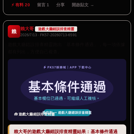
⚡ 有料 20
留言 1
分享
開啟貼文 →
賴大哥
遊戲大廳錯誤排查精靈
賴
2026/7/13 · FK57-20260713-6591
遊戲大廳錯誤排查精靈跑出「基本條件通過」，每一項依據
都有列出，方便自己複查。
🧰 遊戲大廳錯誤排查精靈
賴大哥的遊戲大廳錯誤排查精靈結果：基本條件通過