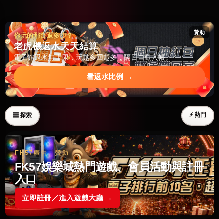
贊助
你玩的那台返多少？
老虎機返水天天結算
電子館返水無上限，玩越多回越多，隔日自動入帳。
看返水比例 →
⚡ 熱門
☰ 探索
FK57廣告｜贊助
FK57娛樂城熱門遊戲、會員活動與註冊
入口
立即註冊／進入遊戲大廳 →