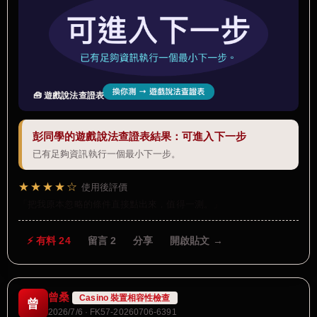
🧰 遊戲說法查證表
彭同學的遊戲說法查證表結果：可進入下一步
已有足夠資訊執行一個最小下一步。
★★★★☆
使用後評價
把我原本忽略的條件直接點出來，值得一測。
⚡ 有料 24
留言 2
分享
開啟貼文 →
曾桑
Casino 裝置相容性檢查
曾
2026/7/6 · FK57-20260706-6391