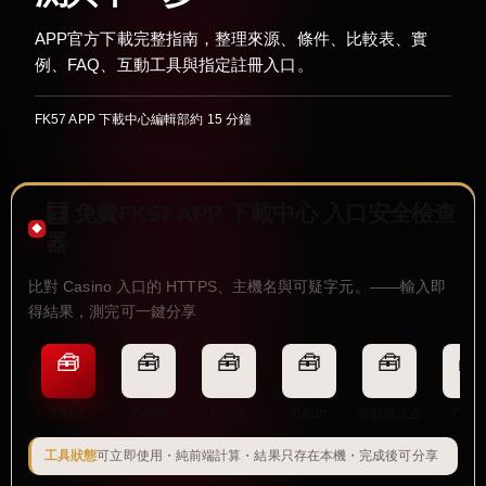
APP官方下載完整指南，整理來源、條件、比較表、實
例、FAQ、互動工具與指定註冊入口。
FK57 APP 下載中心編輯部
約 15 分鐘
🧮 免費FK57 APP 下載中心 入口安全檢查
器
比對 Casino 入口的 HTTPS、主機名與可疑字元。——輸入即
得結果，測完可一鍵分享
🧰
🧰
🧰
🧰
🧰
🧰
FK57
Casin
Casin
Casin
遊戲說法查
Casi
工具狀態
可立即使用・純前端計算・結果只存在本機・完成後可分享