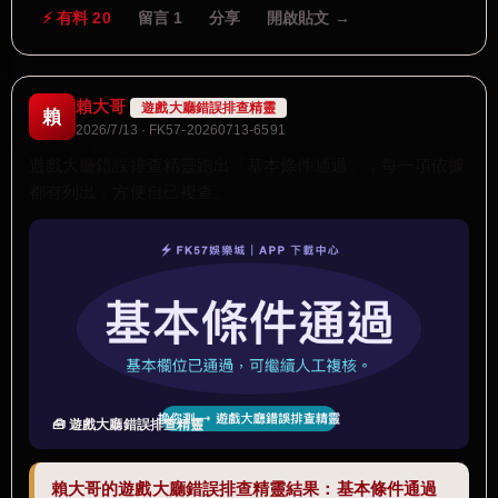
⚡ 有料 20
留言 1
分享
開啟貼文 →
賴大哥
遊戲大廳錯誤排查精靈
賴
2026/7/13 · FK57-20260713-6591
遊戲大廳錯誤排查精靈跑出「基本條件通過」，每一項依據
都有列出，方便自己複查。
🧰 遊戲大廳錯誤排查精靈
賴大哥的遊戲大廳錯誤排查精靈結果：基本條件通過