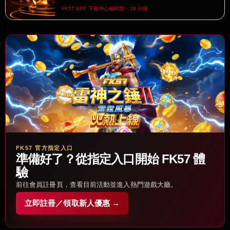
FK57 APP 下載中心編輯部・16 分鐘
FK57 官方指定入口
準備好了？從指定入口開始 FK57 體
驗
前往會員註冊頁，查看目前活動並進入熱門遊戲大廳。
立即註冊／領取新人優惠 →