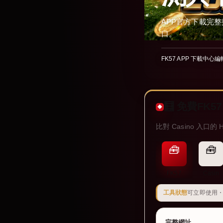
APP官方下載完
口。
FK57 APP 下載中心
🧮 免費FK
比對 Casino 入
🧰
🧰
FK57
Casin
工具狀態
可立即使用
完整網址