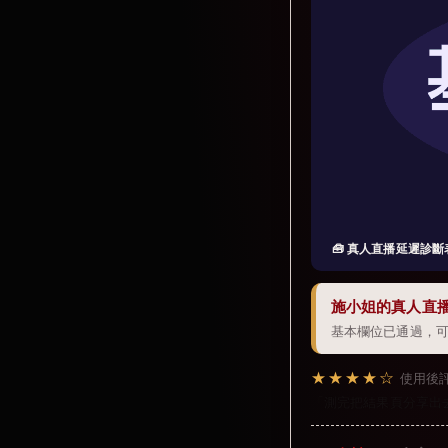
🧰 真人直播延遲診斷
施小姐的真人直
基本欄位已通過，
★★★★☆
使用後
測完把結果頁分享出