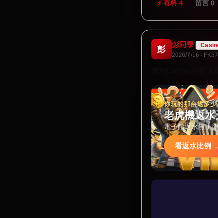
⚡ 有料 4
留言 0
彭同學
Cas
彭
2026/7/16 · FK5
跑完Casino 
你玩的那台返多少
老虎機返水
電子館返水無上
看返水比例 