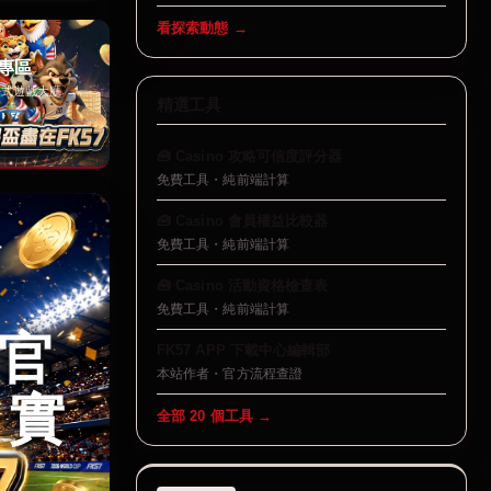
看探索動態 →
專區
式遊戲大廳 →
精選工具
🧰 Casino 攻略可信度評分器
免費工具・純前端計算
🧰 Casino 會員權益比較器
免費工具・純前端計算
🧰 Casino 活動資格檢查表
免費工具・純前端計算
P官
FK57 APP 下載中心編輯部
本站作者・官方流程查證
、實
全部 20 個工具 →