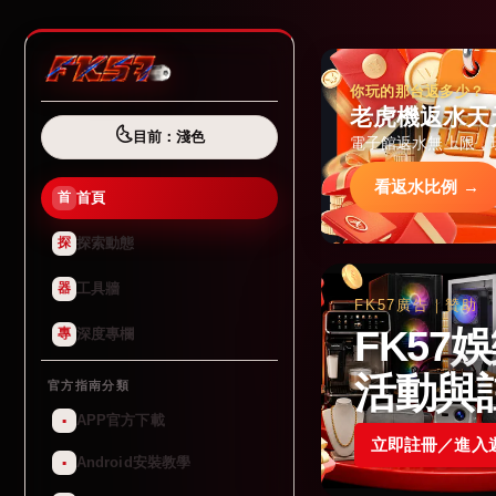
你玩的那台返多少？
老虎機返水天
🌜
目前：淺色
電子館返水無上限，
看返水比例 →
首
首頁
探
探索動態
器
工具牆
FK57廣告｜贊助
FK5
專
深度專欄
活動與
官方指南分類
APP官方下載
▪
立即註冊／進入
Android安裝教學
▪