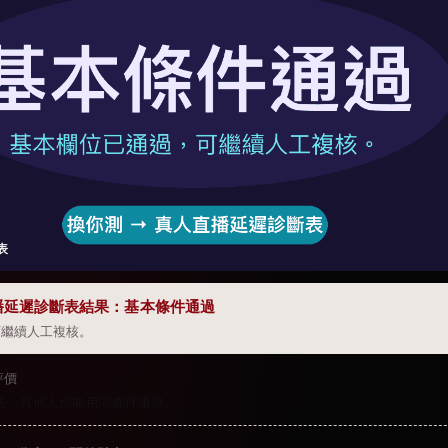
表
播延遲診斷表結果：基本條件通過
可繼續人工複核。
評價
去，其他人也能用同條件重測。