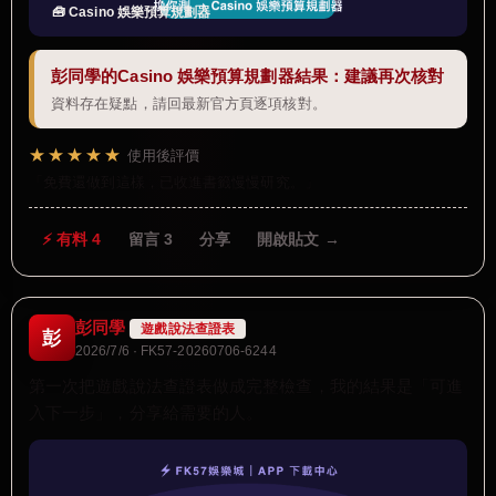
🧰 Casino 娛樂預算規劃器
彭同學的Casino 娛樂預算規劃器結果：建議再次核對
資料存在疑點，請回最新官方頁逐項核對。
★★★★★
使用後評價
免費還做到這樣，已收進書籤慢慢研究。
⚡ 有料 4
留言 3
分享
開啟貼文 →
彭同學
遊戲說法查證表
彭
2026/7/6 · FK57-20260706-6244
第一次把遊戲說法查證表做成完整檢查，我的結果是「可進
入下一步」，分享給需要的人。