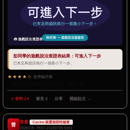
🧰 遊戲說法查證表
彭同學的遊戲說法查證表結果：可進入下一步
已有足夠資訊執行一個最小下一步。
★★★★☆
使用後評價
把我原本忽略的條件直接點出來，值得一測。
⚡ 有料 24
留言 2
分享
開啟貼文 →
曾桑
Casino 裝置相容性檢查
曾
2026/7/6 · FK57-20260706-6391