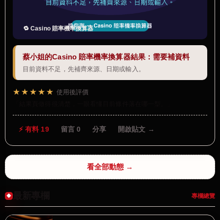
🔁 Casino 賠率機率換算器
蔡小姐的Casino 賠率機率換算器結果：需要補資料
目前資料不足，先補齊來源、日期或輸入。
★★★★★
使用後評價
結果頁做得很清楚，一眼看懂目前條件落在哪一型。
⚡ 有料 19
留言 0
分享
開啟貼文 →
看全部動態 →
最新專欄
專欄總覽