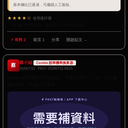
基本欄位已通過，可繼續人工複核。
★★★★☆
使用後評價
每個數字都有解釋，看完順手把原理段也讀了。
⚡ 有料 2
留言 1
分享
開啟貼文 →
蔡小姐
Casino 賠率機率換算器
蔡
2026/7/11 · FK57-20260711-0621
Casino 賠率機率換算器跑出「需要補資料」，每一項依據
都有列出，方便自己複查。