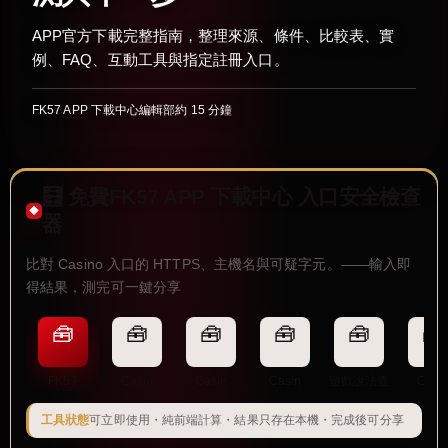
APP官方下載完整指南，整理來源、條件、比較表、實
例、FAQ、互動工具與指定註冊入口。
FK57 APP 下載中心編輯部
約 15 分鐘
🧮 免費FK57 APP 下載中心 入口安全檢查
器
比對 Casino 入口的 HTTPS、主機名與可疑字元。——輸入即
得結果，測完可一鍵分享
🧰
🧰
🧰
🧰
🧰
🧰
FK57
Casin
Casin
Casin
遊戲說法查
Casi
工具狀態
可立即使用・純前端計算・結果只存在本機・完成後可分享