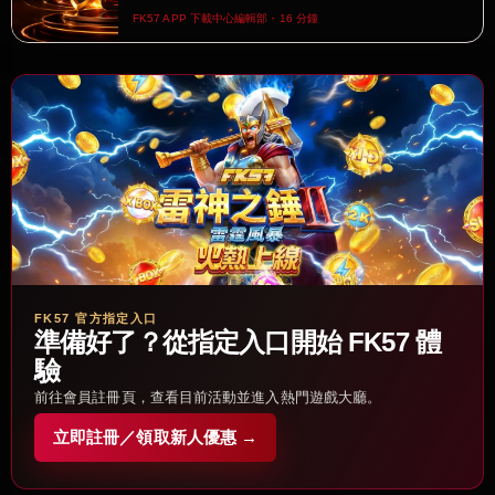
FK57 APP 下載中心編輯部・16 分鐘
FK57 官方指定入口
準備好了？從指定入口開始 FK57 體
驗
前往會員註冊頁，查看目前活動並進入熱門遊戲大廳。
立即註冊／領取新人優惠 →