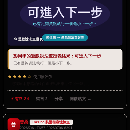
🧰 遊戲說法查證表
彭同學的遊戲說法查證表結果：可進入下一步
已有足夠資訊執行一個最小下一步。
★★★★☆
使用後評價
把我原本忽略的條件直接點出來，值得一測。
⚡ 有料 24
留言 2
分享
開啟貼文 →
曾桑
Casino 裝置相容性檢查
曾
2026/7/6 · FK57-20260706-6391