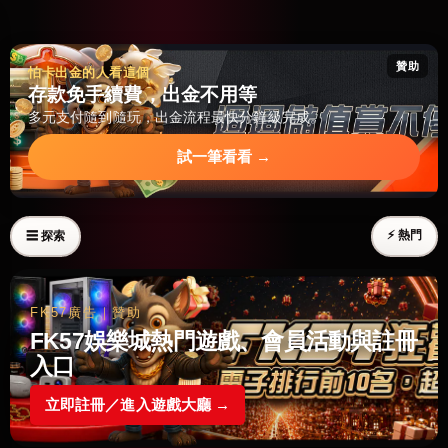
贊助
怕卡出金的人看這個
存款免手續費，出金不用等
多元支付隨到隨玩，出金流程最快分鐘級完成。
試一筆看看 →
⚡ 熱門
☰ 探索
FK57廣告｜贊助
FK57娛樂城熱門遊戲、會員活動與註冊
入口
立即註冊／進入遊戲大廳 →