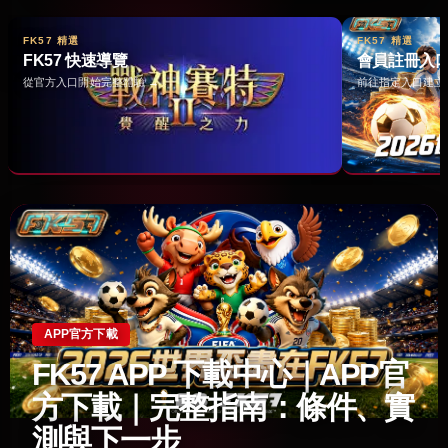
FK57 精選
FK57 精選
FK57 快速導覽
會員註冊入
從官方入口開始完整體驗 →
前往指定入口建立
APP官方下載
FK57 APP 下載中心｜APP官
方下載｜完整指南：條件、實
測與下一步