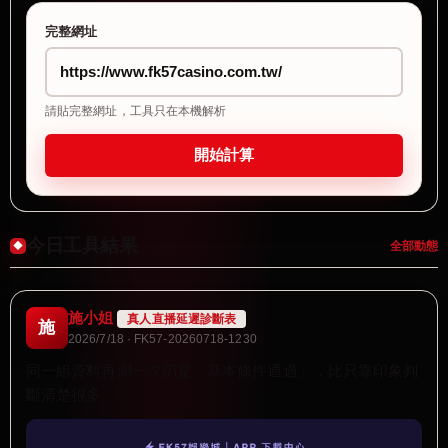
完整網址
請貼完整網址，工具只在本機解析
開始計算
今日工具結果
全部動態
施小姐
真人直播延遲診斷表
施
2026/7/18 · FK57-20260718-1230
同一組資料再測一次仍是「基本條件通過」，比只靠印象判
斷清楚很多。