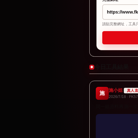
請貼完整網址，工具
今日工具結果
施小姐
真人
施
2026/7/18 · FK5
同一組資料再測一次