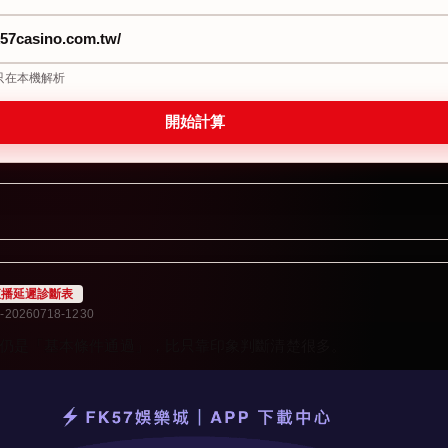
只在本機解析
開始計算
直播延遲診斷表
7-20260718-1230
仍是「基本條件通過」，比只靠印象判斷清楚很多。