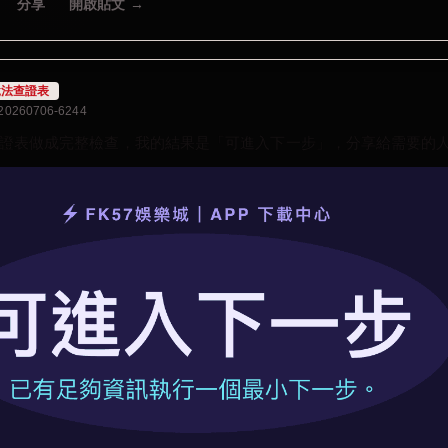
分享
開啟貼文 →
說法查證表
-20260706-6244
證表做成完整檢查，我的結果是「可進入下一步」，分享給需要的