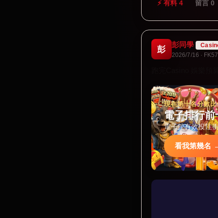
⚡ 有料 4
留言 0
彭同學
Cas
彭
2026/7/16 · FK5
跑完Casino 
現在第十名分數比
電子排行前
電子館有效投注
看我第幾名 