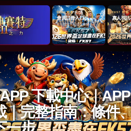
FK57 精選
FK57 精選
會員註冊入口
真人視訊
前往指定入口建立帳號 →
立即進入沉浸
7 APP 下載中心｜AP
載｜完整指南：條件
下一步