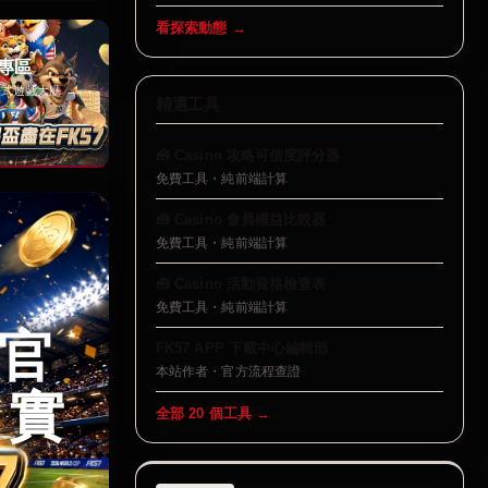
看探索動態 →
專區
式遊戲大廳 →
精選工具
🧰 Casino 攻略可信度評分器
免費工具・純前端計算
🧰 Casino 會員權益比較器
免費工具・純前端計算
🧰 Casino 活動資格檢查表
免費工具・純前端計算
P官
FK57 APP 下載中心編輯部
本站作者・官方流程查證
、實
全部 20 個工具 →