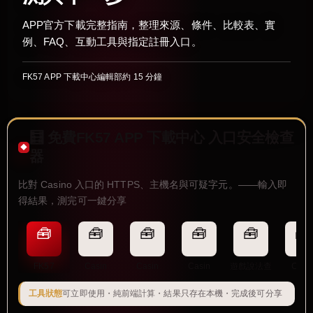
APP官方下載完整指南，整理來源、條件、比較表、實
例、FAQ、互動工具與指定註冊入口。
FK57 APP 下載中心編輯部
約 15 分鐘
🧮 免費FK57 APP 下載中心 入口安全檢查
器
比對 Casino 入口的 HTTPS、主機名與可疑字元。——輸入即
得結果，測完可一鍵分享
🧰
🧰
🧰
🧰
🧰
🧰
FK57
Casin
Casin
Casin
遊戲說法查
Casi
工具狀態
可立即使用・純前端計算・結果只存在本機・完成後可分享