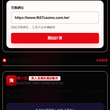
完整網址
請貼完整網址，工具只在本機解析
開始計算
今日工具結果
全部動態
施小姐
真人直播延遲診斷表
施
2026/7/18 · FK57-20260718-1230
同一組資料再測一次仍是「基本條件通過」，比只靠印象判
斷清楚很多。