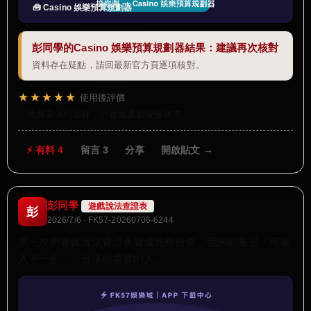
🧰 Casino 娛樂預算規劃器
彭同學的Casino 娛樂預算規劃器結果：建議再次核對
資料存在疑點，請回最新官方頁逐項核對。
★★★★★
使用後評價
免費還做到這樣，已收進書籤慢慢研究。
⚡ 有料 4
留言 3
分享
開啟貼文 →
彭同學
遊戲說法查證表
彭
2026/7/6 · FK57-20260706-6244
第一次把遊戲說法查證表做成完整檢查，我的結果是「可進
入下一步」，分享給需要的人。