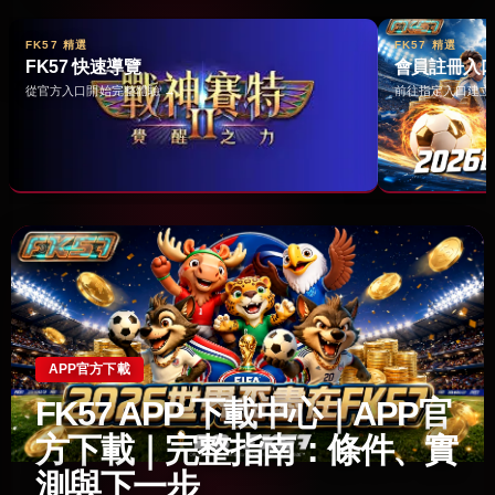
FK57 精選
FK57 精選
FK57 快速導覽
會員註冊入
從官方入口開始完整體驗 →
前往指定入口建立
APP官方下載
FK57 APP 下載中心｜APP官
方下載｜完整指南：條件、實
測與下一步