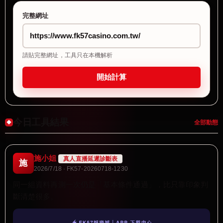
完整網址
請貼完整網址，工具只在本機解析
開始計算
今日工具結果
全部動態
施小姐
真人直播延遲診斷表
施
2026/7/18 · FK57-20260718-1230
同一組資料再測一次仍是「基本條件通過」，比只靠印象判
斷清楚很多。