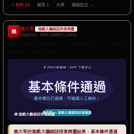
⚡ 有料 20
留言 1
分享
開啟貼文 →
賴大哥
遊戲大廳錯誤排查精靈
賴
2026/7/13 · FK57-20260713-6591
遊戲大廳錯誤排查精靈跑出「基本條件通過」，每一項依據
都有列出，方便自己複查。
🧰 遊戲大廳錯誤排查精靈
賴大哥的遊戲大廳錯誤排查精靈結果：基本條件通過