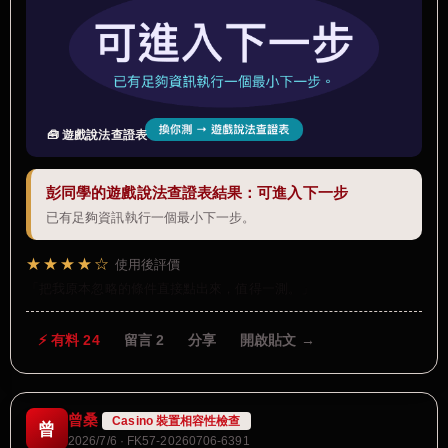
🧰 遊戲說法查證表
彭同學的遊戲說法查證表結果：可進入下一步
已有足夠資訊執行一個最小下一步。
★★★★☆
使用後評價
把我原本忽略的條件直接點出來，值得一測。
⚡ 有料 24
留言 2
分享
開啟貼文 →
曾桑
Casino 裝置相容性檢查
曾
2026/7/6 · FK57-20260706-6391