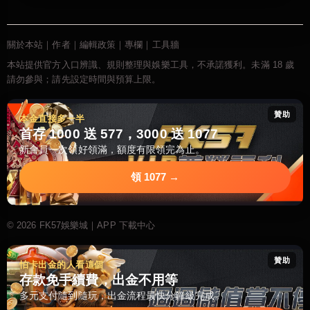
關於本站
｜
作者
｜
編輯政策
｜
專欄
｜
工具牆
本站提供官方入口辨識、規則整理與娛樂工具，不承諾獲利。未滿 18 歲
請勿參與；請先設定時間與預算上限。
贊助
本金直接多一半
首存 1000 送 577，3000 送 1077
新會員一次領好領滿，額度有限領完為止。
領 1077 →
© 2026 FK57娛樂城｜APP 下載中心
贊助
怕卡出金的人看這個
存款免手續費，出金不用等
多元支付隨到隨玩，出金流程最快分鐘級完成。