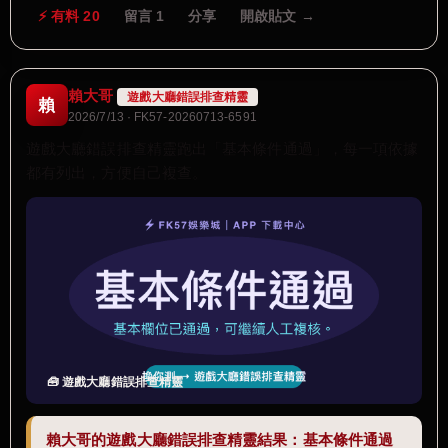
⚡ 有料 20
留言 1
分享
開啟貼文 →
賴大哥
遊戲大廳錯誤排查精靈
賴
2026/7/13 · FK57-20260713-6591
遊戲大廳錯誤排查精靈跑出「基本條件通過」，每一項依據
都有列出，方便自己複查。
🧰 遊戲大廳錯誤排查精靈
賴大哥的遊戲大廳錯誤排查精靈結果：基本條件通過