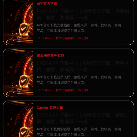
APP官方下載
FK57 APP 下載中心｜APP官方下載｜完整指
南：條件、實測與下一步
APP官方下載完整指南，整理來源、條件、比較表、實例、
FAQ、互動工具與指定註冊入口。
FK57 APP 下載中心編輯部・15 分鐘
老虎機與電子遊戲
FK57 APP 下載中心｜APP官方下載｜新手入
門：條件、實測與下一步
APP官方下載新手入門，整理來源、條件、比較表、實例、
FAQ、互動工具與指定註冊入口。
FK57 APP 下載中心編輯部・15 分鐘
Casino 遊戲大廳
FK57 APP 下載中心｜APP官方下載｜實測步
驟：條件、實測與下一步
APP官方下載實測步驟，整理來源、條件、比較表、實例、
FAQ、互動工具與指定註冊入口。