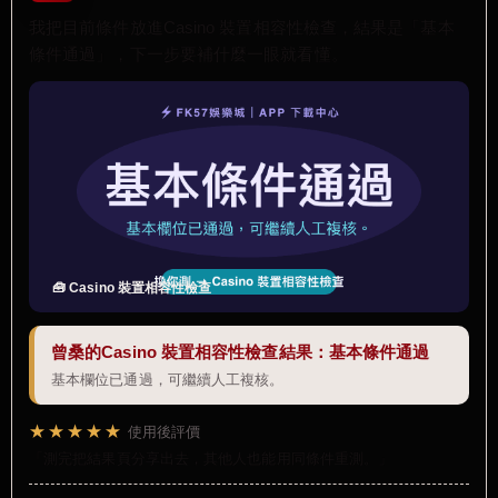
我把目前條件放進Casino 裝置相容性檢查，結果是「基本
條件通過」，下一步要補什麼一眼就看懂。
🧰 Casino 裝置相容性檢查
曾桑的Casino 裝置相容性檢查結果：基本條件通過
基本欄位已通過，可繼續人工複核。
★★★★★
使用後評價
測完把結果頁分享出去，其他人也能用同條件重測。