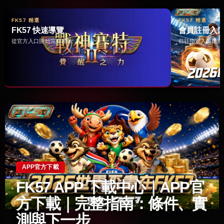
FK57 精選
FK57 精選
FK57 快速導覽
會員註冊入
從官方入口開始完整體驗 →
前往指定入口建立
APP官方下載
FK57 APP 下載中心｜APP官
方下載｜完整指南：條件、實
測與下一步