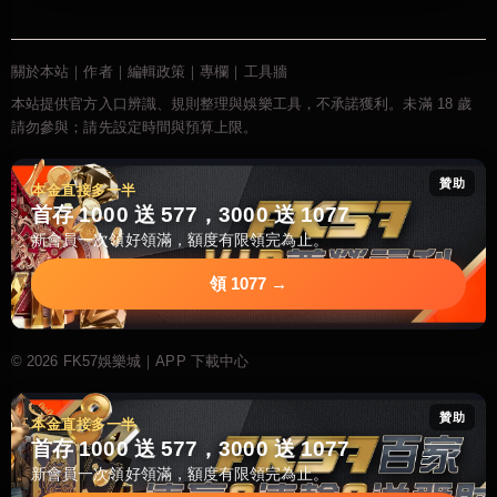
關於本站
｜
作者
｜
編輯政策
｜
專欄
｜
工具牆
本站提供官方入口辨識、規則整理與娛樂工具，不承諾獲利。未滿 18 歲
請勿參與；請先設定時間與預算上限。
贊助
本金直接多一半
首存 1000 送 577，3000 送 1077
新會員一次領好領滿，額度有限領完為止。
領 1077 →
© 2026 FK57娛樂城｜APP 下載中心
贊助
本金直接多一半
首存 1000 送 577，3000 送 1077
新會員一次領好領滿，額度有限領完為止。