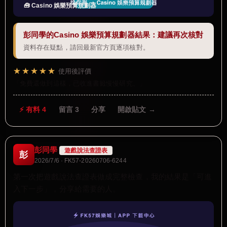
🧰 Casino 娛樂預算規劃器
彭同學的Casino 娛樂預算規劃器結果：建議再次核對
資料存在疑點，請回最新官方頁逐項核對。
★★★★★
使用後評價
免費還做到這樣，已收進書籤慢慢研究。
⚡ 有料 4
留言 3
分享
開啟貼文 →
彭同學
遊戲說法查證表
彭
2026/7/6 · FK57-20260706-6244
第一次把遊戲說法查證表做成完整檢查，我的結果是「可進
入下一步」，分享給需要的人。