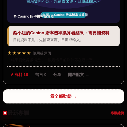
🔁 Casino 賠率機率換算器
蔡小姐的Casino 賠率機率換算器結果：需要補資料
目前資料不足，先補齊來源、日期或輸入。
★★★★★
使用後評價
結果頁做得很清楚，一眼看懂目前條件落在哪一型。
⚡ 有料 19
留言 0
分享
開啟貼文 →
看全部動態 →
最新專欄
專欄總覽