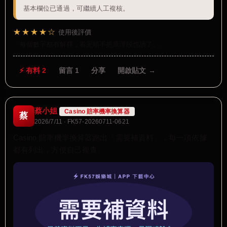
基本欄位已通過，可繼續人工複核。
★★★★☆
使用後評價
每個數字都有解釋，看完順手把原理段也讀了。
⚡ 有料 2
留言 1
分享
開啟貼文 →
蔡小姐
Casino 賠率機率換算器
蔡
2026/7/11 · FK57-20260711-0621
Casino 賠率機率換算器跑出「需要補資料」，每一項依據
都有列出，方便自己複查。