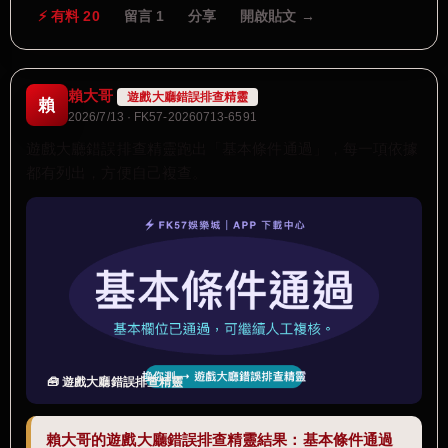
⚡ 有料 20
留言 1
分享
開啟貼文 →
賴大哥
遊戲大廳錯誤排查精靈
賴
2026/7/13 · FK57-20260713-6591
遊戲大廳錯誤排查精靈跑出「基本條件通過」，每一項依據
都有列出，方便自己複查。
🧰 遊戲大廳錯誤排查精靈
賴大哥的遊戲大廳錯誤排查精靈結果：基本條件通過