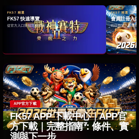
FK57 精選
FK57 精選
FK57 快速導覽
會員註冊入
從官方入口開始完整體驗 →
前往指定入口建立
APP官方下載
FK57 APP 下載中心｜APP官
方下載｜完整指南：條件、實
測與下一步