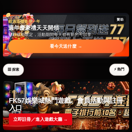
贊助
錯過這檔要等一年
週年慶豪禮天天開領
狂歡檔期限定，活動期間每天都有新的可以拿。
看今天送什麼 →
⚡ 熱門
☰ 探索
FK57廣告｜贊助
FK57娛樂城熱門遊戲、會員活動與註冊
入口
立即註冊／進入遊戲大廳 →