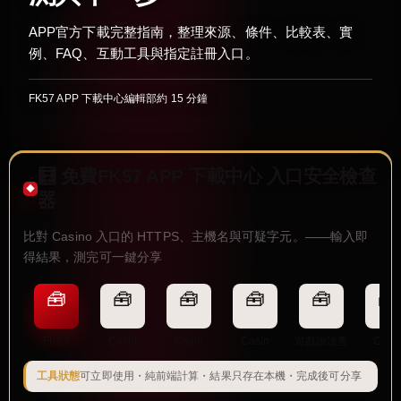
APP官方下載完整指南，整理來源、條件、比較表、實
例、FAQ、互動工具與指定註冊入口。
FK57 APP 下載中心編輯部
約 15 分鐘
🧮 免費FK57 APP 下載中心 入口安全檢查
器
比對 Casino 入口的 HTTPS、主機名與可疑字元。——輸入即
得結果，測完可一鍵分享
🧰
🧰
🧰
🧰
🧰
🧰
FK57
Casin
Casin
Casin
遊戲說法查
Casi
工具狀態
可立即使用・純前端計算・結果只存在本機・完成後可分享