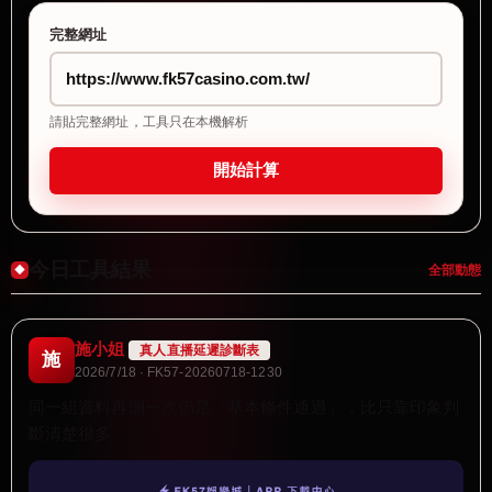
完整網址
請貼完整網址，工具只在本機解析
開始計算
今日工具結果
全部動態
施小姐
真人直播延遲診斷表
施
2026/7/18 · FK57-20260718-1230
同一組資料再測一次仍是「基本條件通過」，比只靠印象判
斷清楚很多。