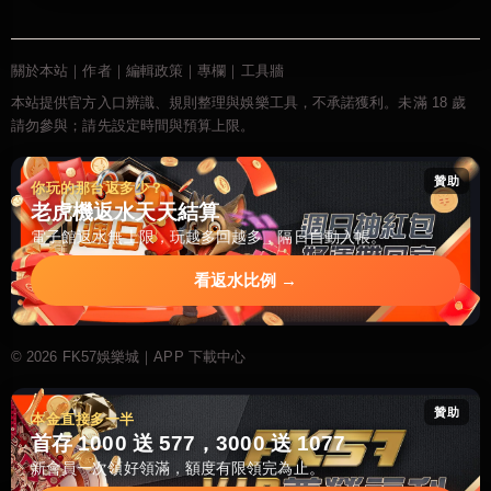
關於本站
｜
作者
｜
編輯政策
｜
專欄
｜
工具牆
本站提供官方入口辨識、規則整理與娛樂工具，不承諾獲利。未滿 18 歲
請勿參與；請先設定時間與預算上限。
贊助
你玩的那台返多少？
老虎機返水天天結算
電子館返水無上限，玩越多回越多，隔日自動入帳。
看返水比例 →
© 2026 FK57娛樂城｜APP 下載中心
贊助
本金直接多一半
首存 1000 送 577，3000 送 1077
新會員一次領好領滿，額度有限領完為止。