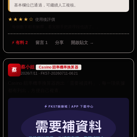
基本欄位已通過，可繼續人工複核。
★★★★☆
使用後評價
每個數字都有解釋，看完順手把原理段也讀了。
⚡ 有料 2
留言 1
分享
開啟貼文 →
蔡小姐
Casino 賠率機率換算器
蔡
2026/7/11 · FK57-20260711-0621
Casino 賠率機率換算器跑出「需要補資料」，每一項依據
都有列出，方便自己複查。