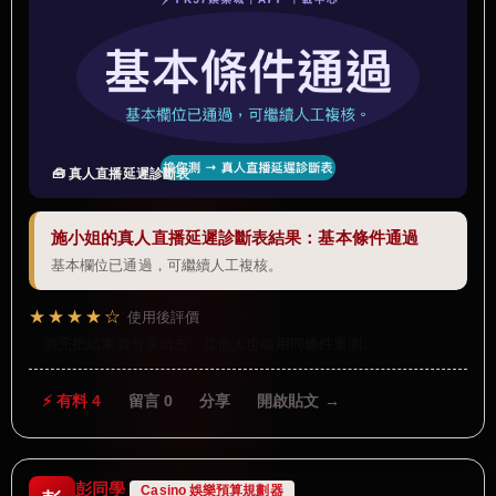
🧰 真人直播延遲診斷表
施小姐的真人直播延遲診斷表結果：基本條件通過
基本欄位已通過，可繼續人工複核。
★★★★☆
使用後評價
測完把結果頁分享出去，其他人也能用同條件重測。
⚡ 有料 4
留言 0
分享
開啟貼文 →
彭同學
Casino 娛樂預算規劃器