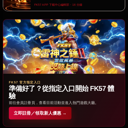
FK57 APP 下載中心編輯部・16 分鐘
FK57 官方指定入口
準備好了？從指定入口開始 FK57 體
驗
前往會員註冊頁，查看目前活動並進入熱門遊戲大廳。
立即註冊／領取新人優惠 →