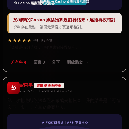
🧰 Casino 娛樂預算規劃器
彭同學的Casino 娛樂預算規劃器結果：建議再次核對
資料存在疑點，請回最新官方頁逐項核對。
★★★★★
使用後評價
免費還做到這樣，已收進書籤慢慢研究。
⚡ 有料 4
留言 3
分享
開啟貼文 →
彭同學
遊戲說法查證表
彭
2026/7/6 · FK57-20260706-6244
第一次把遊戲說法查證表做成完整檢查，我的結果是「可進
入下一步」，分享給需要的人。