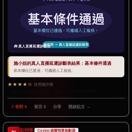
🧰 真人直播延遲診斷表
施小姐的真人直播延遲診斷表結果：基本條件通過
基本欄位已通過，可繼續人工複核。
★★★★☆
使用後評價
測完把結果頁分享出去，其他人也能用同條件重測。
⚡ 有料 4
留言 0
分享
開啟貼文 →
彭同學
Casino 娛樂預算規劃器