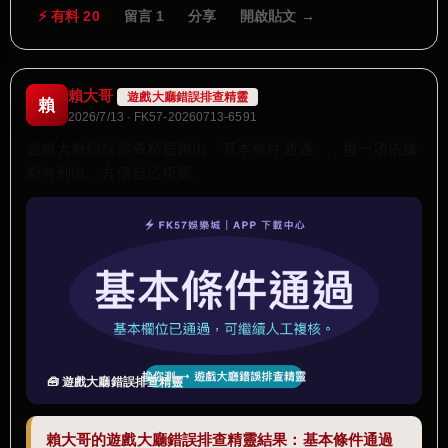
⚡ 有料 20
留言 1
分享
開啟貼文 →
賴大哥
遊戲大廳錯誤排查精靈
賴
2026/7/13 · FK57-20260713-6591
遊戲大廳錯誤排查精靈跑出「基本條件通過」，每一項依據
都有列出，方便自己複查。
🧰 遊戲大廳錯誤排查精靈
賴大哥的遊戲大廳錯誤排查精靈結果：基本條件通過