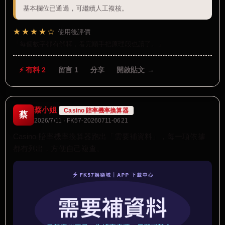
基本欄位已通過，可繼續人工複核。
★★★★☆
使用後評價
每個數字都有解釋，看完順手把原理段也讀了。
⚡ 有料 2
留言 1
分享
開啟貼文 →
蔡小姐
Casino 賠率機率換算器
蔡
2026/7/11 · FK57-20260711-0621
Casino 賠率機率換算器跑出「需要補資料」，每一項依據
都有列出，方便自己複查。