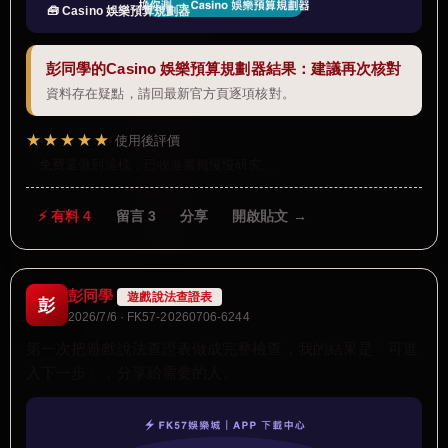
🧰 Casino 娛樂預算規劃器
彭同學的Casino 娛樂預算規劃器結果：建議再次核對
資料存在疑點，請回最新官方頁逐項核對。
★★★★★
使用後評價
免費還做到這樣，已收進書籤慢慢研究。
⚡ 有料 4
留言 3
分享
開啟貼文 →
彭同學
遊戲說法查證表
彭
2026/7/6 · FK57-20260706-6244
第一次把遊戲說法查證表做成完整檢查，我的結果是「可進
入下一步」，分享給需要的人。