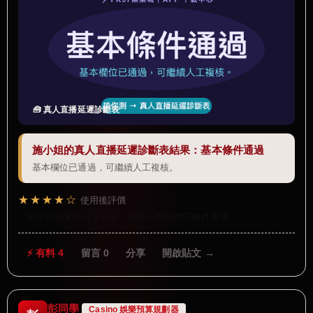
🧰 真人直播延遲診斷表
施小姐的真人直播延遲診斷表結果：基本條件通過
基本欄位已通過，可繼續人工複核。
★★★★☆
使用後評價
測完把結果頁分享出去，其他人也能用同條件重測。
⚡ 有料 4
留言 0
分享
開啟貼文 →
彭同學
Casino 娛樂預算規劃器