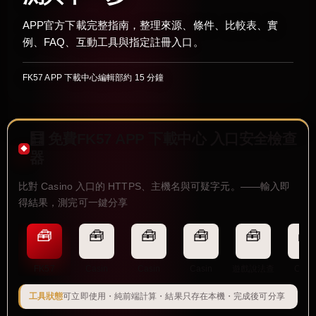
APP官方下載完整指南，整理來源、條件、比較表、實
例、FAQ、互動工具與指定註冊入口。
FK57 APP 下載中心編輯部
約 15 分鐘
🧮 免費FK57 APP 下載中心 入口安全檢查
器
比對 Casino 入口的 HTTPS、主機名與可疑字元。——輸入即
得結果，測完可一鍵分享
🧰
🧰
🧰
🧰
🧰
🧰
FK57
Casin
Casin
Casin
遊戲說法查
Casi
工具狀態
可立即使用・純前端計算・結果只存在本機・完成後可分享