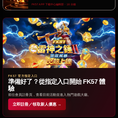
FK57 APP 下載中心編輯部・16 分鐘
FK57 官方指定入口
準備好了？從指定入口開始 FK57 體
驗
前往會員註冊頁，查看目前活動並進入熱門遊戲大廳。
立即註冊／領取新人優惠 →