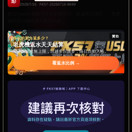
彭
2026/7/16 · FK57-20260716-9889
跑完Casino 娛樂預算規劃器得到「建議再次核對」，先把
條件與日期留成可重現紀錄。
贊助
你玩的那台返多少？
老虎機返水天天結算
電子館返水無上限，玩越多回越多，隔日自動入帳。
看返水比例 →