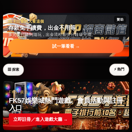
贊助
怕卡出金的人看這個
存款免手續費，出金不用等
多元支付隨到隨玩，出金流程最快分鐘級完成。
試一筆看看 →
⚡ 熱門
☰ 探索
FK57廣告｜贊助
FK57娛樂城熱門遊戲、會員活動與註冊
入口
立即註冊／進入遊戲大廳 →