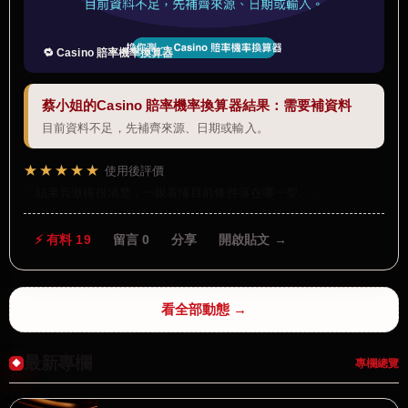
🔁 Casino 賠率機率換算器
蔡小姐的Casino 賠率機率換算器結果：需要補資料
目前資料不足，先補齊來源、日期或輸入。
★★★★★
使用後評價
結果頁做得很清楚，一眼看懂目前條件落在哪一型。
⚡ 有料 19
留言 0
分享
開啟貼文 →
看全部動態 →
最新專欄
專欄總覽