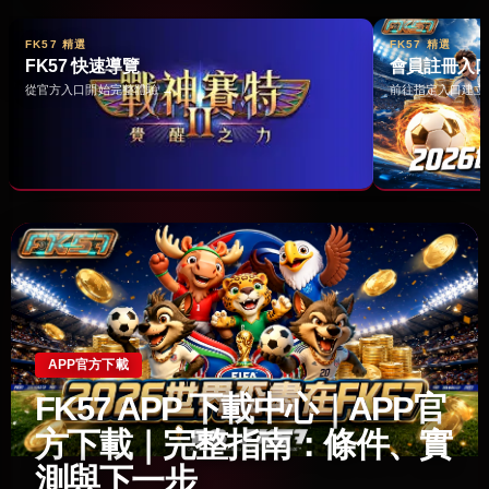
FK57 精選
FK57 精選
FK57 快速導覽
會員註冊入
從官方入口開始完整體驗 →
前往指定入口建立
APP官方下載
FK57 APP 下載中心｜APP官
方下載｜完整指南：條件、實
測與下一步