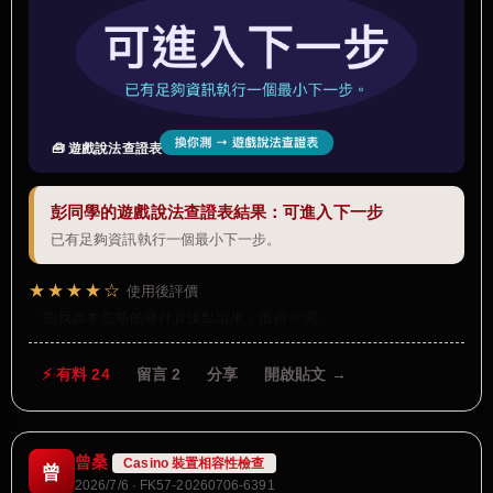
🧰 遊戲說法查證表
彭同學的遊戲說法查證表結果：可進入下一步
已有足夠資訊執行一個最小下一步。
★★★★☆
使用後評價
把我原本忽略的條件直接點出來，值得一測。
⚡ 有料 24
留言 2
分享
開啟貼文 →
曾桑
Casino 裝置相容性檢查
曾
2026/7/6 · FK57-20260706-6391