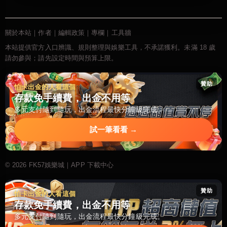
關於本站
｜
作者
｜
編輯政策
｜
專欄
｜
工具牆
本站提供官方入口辨識、規則整理與娛樂工具，不承諾獲利。未滿 18 歲
請勿參與；請先設定時間與預算上限。
贊助
怕卡出金的人看這個
存款免手續費，出金不用等
多元支付隨到隨玩，出金流程最快分鐘級完成。
試一筆看看 →
© 2026 FK57娛樂城｜APP 下載中心
贊助
怕卡出金的人看這個
存款免手續費，出金不用等
多元支付隨到隨玩，出金流程最快分鐘級完成。