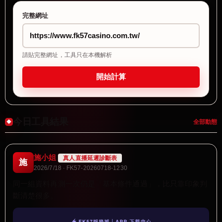
完整網址
請貼完整網址，工具只在本機解析
開始計算
今日工具結果
全部動態
施小姐
真人直播延遲診斷表
施
2026/7/18 · FK57-20260718-1230
同一組資料再測一次仍是「基本條件通過」，比只靠印象判
斷清楚很多。