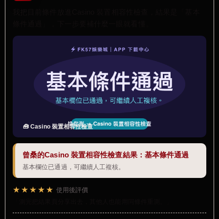
我把目前條件放進Casino 裝置相容性檢查，結果是「基本
條件通過」，下一步要補什麼一眼就看懂。
🧰 Casino 裝置相容性檢查
曾桑的Casino 裝置相容性檢查結果：基本條件通過
基本欄位已通過，可繼續人工複核。
★★★★★
使用後評價
測完把結果頁分享出去，其他人也能用同條件重測。