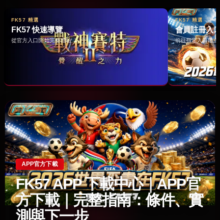
FK57 精選
FK57 精選
FK57 快速導覽
會員註冊入
從官方入口開始完整體驗 →
前往指定入口建立
APP官方下載
FK57 APP 下載中心｜APP官
方下載｜完整指南：條件、實
測與下一步