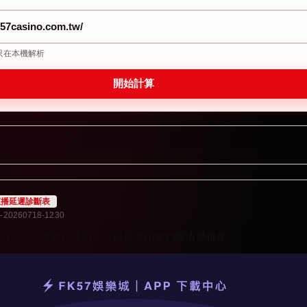
只在本機解析
開始計算
直播延遲診斷表
7-20260718-1230
仍是「基本條件通過」，比只靠印象判斷清楚很多。