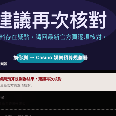
算規劃器
no 娛樂預算規劃器結果：建議再次核對
回最新官方頁逐項核對。
評價
收進書籤慢慢研究。