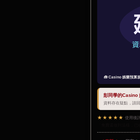
🧰 Casino 娛樂預
彭同學的Casi
資料存在疑點，請
★★★★★
使用後
免費還做到這樣，已