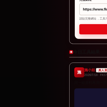
請貼完整網址，工具
今日工具結果
施小姐
真人
施
2026/7/18 · FK5
同一組資料再測一次