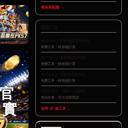
看探索動態 →
專區
式遊戲大廳 →
精選工具
🧰 Casino 攻略可信度評分器
免費工具・純前端計算
🧰 Casino 會員權益比較器
免費工具・純前端計算
🧰 Casino 活動資格檢查表
免費工具・純前端計算
P官
FK57 APP 下載中心編輯部
本站作者・官方流程查證
、實
全部 20 個工具 →