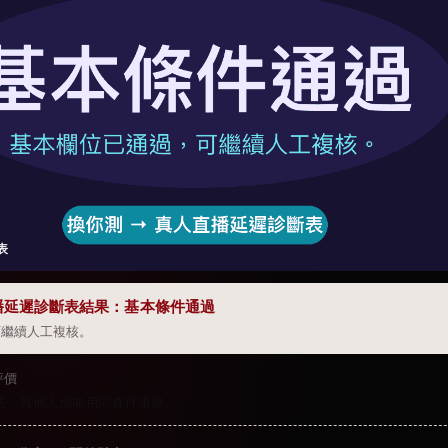
表
播延遲診斷表結果：基本條件通過
可繼續人工複核。
評價
去，其他人也能用同條件重測。