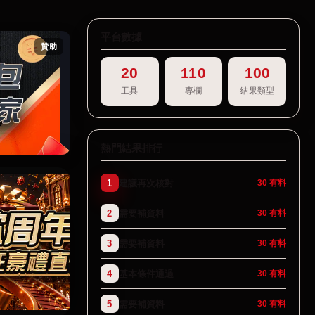
平台數據
贊助
20
110
100
工具
專欄
結果類型
熱門結果排行
1
建議再次核對
30 有料
2
需要補資料
30 有料
3
需要補資料
30 有料
4
基本條件通過
30 有料
5
需要補資料
30 有料