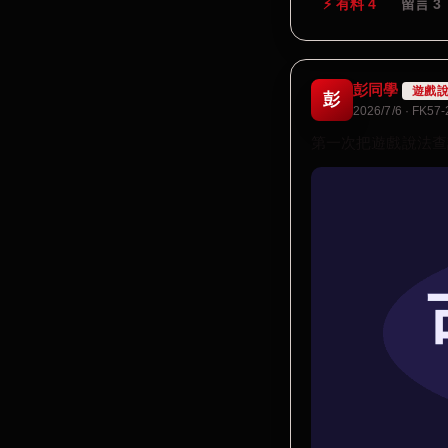
⚡ 有料 4
留言 3
彭同學
遊戲
彭
2026/7/6 · FK57
第一次把遊戲說法查