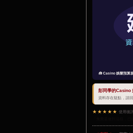
🧰 Casino 娛樂預
彭同學的Casi
資料存在疑點，請
★★★★★
使用後
免費還做到這樣，已