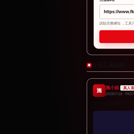
請貼完整網址，工具
今日工具結果
施小姐
真人
施
2026/7/18 · FK5
同一組資料再測一次