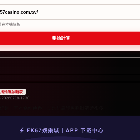
只在本機解析
開始計算
直播延遲診斷表
7-20260718-1230
仍是「基本條件通過」，比只靠印象判斷清楚很多。