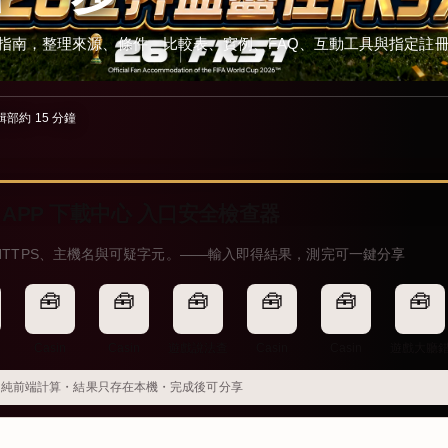
整指南，整理來源、條件、比較表、實例、FAQ、互動工具與指定註
編輯部
約 15 分鐘
57 APP 下載中心 入口安全檢查器
口的 HTTPS、主機名與可疑字元。——輸入即得結果，測完可一鍵分享
🧰
🧰
🧰
🧰
🧰
🧰
Casin
Casin
遊戲說法查
Casin
Casin
遊戲大廳
・純前端計算・結果只存在本機・完成後可分享