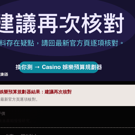
算規劃器
no 娛樂預算規劃器結果：建議再次核對
回最新官方頁逐項核對。
評價
收進書籤慢慢研究。