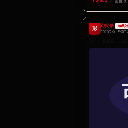
⚡ 有料 4
留言 3
彭同學
遊戲
彭
2026/7/6 · FK57
第一次把遊戲說法查