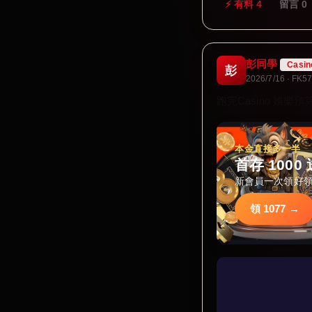
⚡ 有料 4
留言 0
彭同學
Cas
彭
2026/7/16 · FK5
跑完Casino 
本金直接多一半
首存 1000 
新會員一次領好
領 1077 →