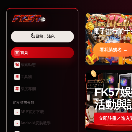
現在第十名分數比你
電子排行前十
🌜
目前：淺色
電子館有效投注衝進
看我第幾名 →
首
首頁
探
探索動態
器
工具牆
FK57廣告｜贊助
FK5
專
深度專欄
活動與
官方指南分類
APP官方下載
▪
立即註冊／進入
Android安裝教學
▪