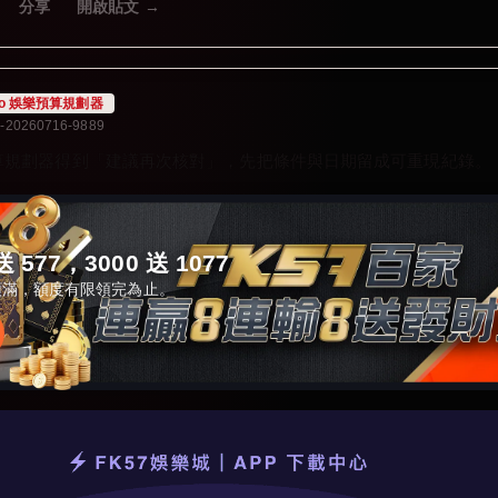
分享
開啟貼文 →
ino 娛樂預算規劃器
7-20260716-9889
娛樂預算規劃器得到「建議再次核對」，先把條件與日期留成可重現紀錄。
送 577，3000 送 1077
領滿，額度有限領完為止。