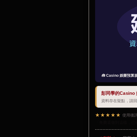
🧰 Casino 娛樂預
彭同學的Casi
資料存在疑點，請
★★★★★
使用後
免費還做到這樣，已