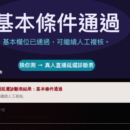
表
播延遲診斷表結果：基本條件通過
可繼續人工複核。
評價
去，其他人也能用同條件重測。