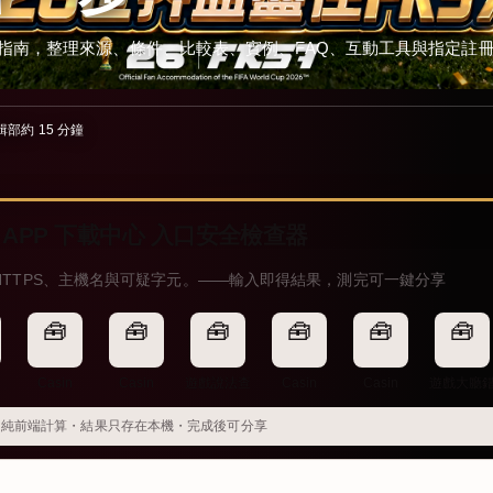
整指南，整理來源、條件、比較表、實例、FAQ、互動工具與指定註
編輯部
約 15 分鐘
57 APP 下載中心 入口安全檢查器
口的 HTTPS、主機名與可疑字元。——輸入即得結果，測完可一鍵分享
🧰
🧰
🧰
🧰
🧰
🧰
Casin
Casin
遊戲說法查
Casin
Casin
遊戲大廳
・純前端計算・結果只存在本機・完成後可分享