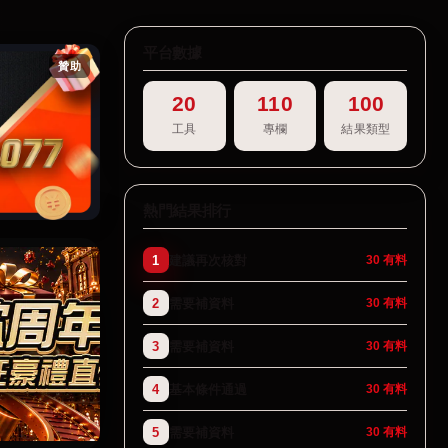
平台數據
贊助
20
110
100
工具
專欄
結果類型
熱門結果排行
1
建議再次核對
30 有料
2
需要補資料
30 有料
3
需要補資料
30 有料
4
基本條件通過
30 有料
5
需要補資料
30 有料