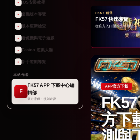
iOS安裝教學
▪
FK57 精選
桌機版本導覽
▪
FK57 快速導覽
版本更新檢查
▪
從官方入口開始完整體驗 →
老虎機與電子遊戲
▪
Casino 遊戲大廳
▪
新手遊戲導覽
▪
本站作者
FK57 APP 下載中心編
APP官方下載
F
輯部
FK5
官方流程・規則查證
方下
測與