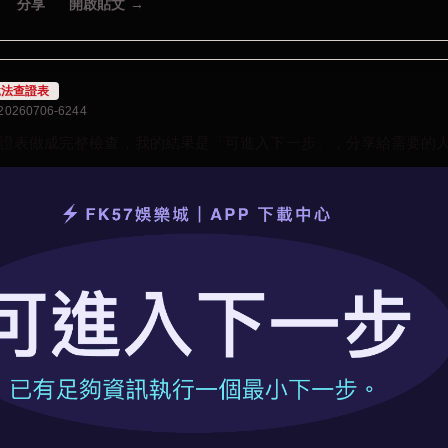
分享
開啟貼文 →
說法查證表
-20260706-6244
證表做成完整檢查，我的結果是「可進入下一步」，分享給需要的