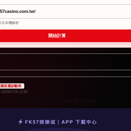
只在本機解析
開始計算
直播延遲診斷表
7-20260718-1230
仍是「基本條件通過」，比只靠印象判斷清楚很多。