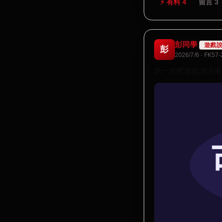
⚡ 有料 4
留言 3
彭同學
遊戲
彭
2026/7/6 · FK57
第一次把遊戲說法查