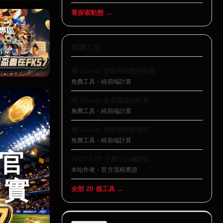
看探索動態 →
專區
式遊戲大廳 →
精選工具
🧰 Casino 攻略可信度評分器
免費工具・純前端計算
🧰 Casino 會員權益比較器
免費工具・純前端計算
🧰 Casino 活動資格檢查表
免費工具・純前端計算
P官
FK57 APP 下載中心編輯部
本站作者・官方流程查證
、實
全部 20 個工具 →