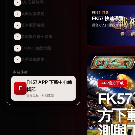
iOS安裝教學
▪
FK57 精選
桌機版本導覽
▪
FK57 快速導覽
版本更新檢查
▪
從官方入口開始完整體驗 →
老虎機與電子遊戲
▪
Casino 遊戲大廳
▪
新手遊戲導覽
▪
本站作者
FK57 APP 下載中心編
APP官方下載
F
輯部
FK5
官方流程・規則查證
方下
測與