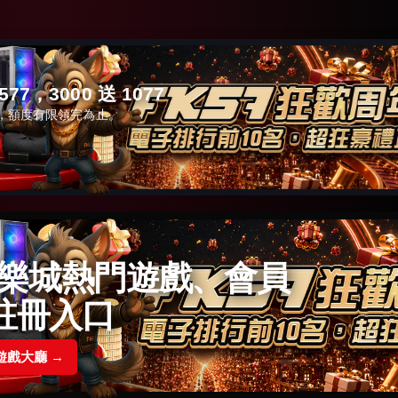
577，3000 送 1077
，額度有限領完為止。
7娛樂城熱門遊戲、會員
註冊入口
遊戲大廳 →