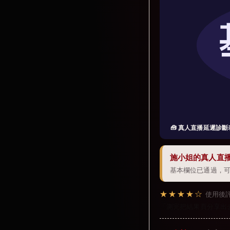
🧰 真人直播延遲診斷
施小姐的真人直
基本欄位已通過，
★★★★☆
使用後
測完把結果頁分享出