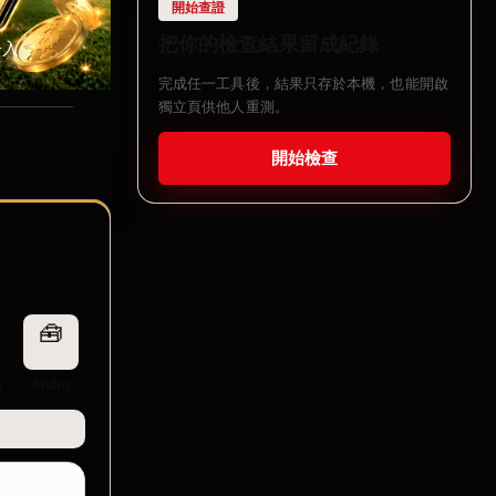
開始查證
把你的檢查結果留成紀錄
冊入
完成任一工具後，結果只存於本機，也能開啟
獨立頁供他人重測。
開始檢查
🧰
🧰
🧰
🔁
🧰
📡
錯
Andro
真人直播延
真人百家樂
Casin
Casin
真人桌流程