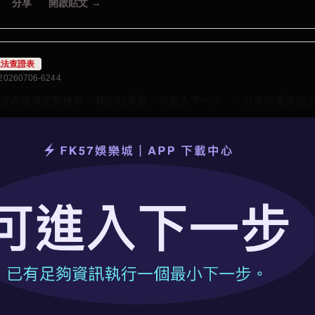
分享
開啟貼文 →
說法查證表
-20260706-6244
證表做成完整檢查，我的結果是「可進入下一步」，分享給需要的