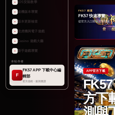
iOS安裝教學
▪
FK57 精選
桌機版本導覽
▪
FK57 快速導覽
版本更新檢查
▪
從官方入口開始完整體驗 →
老虎機與電子遊戲
▪
Casino 遊戲大廳
▪
新手遊戲導覽
▪
本站作者
FK57 APP 下載中心編
APP官方下載
F
輯部
FK5
官方流程・規則查證
方下
測與