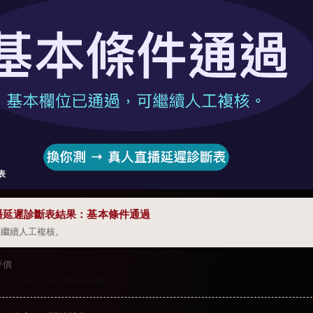
表
播延遲診斷表結果：基本條件通過
可繼續人工複核。
評價
去，其他人也能用同條件重測。