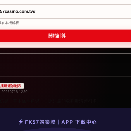
只在本機解析
開始計算
直播延遲診斷表
7-20260718-1230
仍是「基本條件通過」，比只靠印象判斷清楚很多。