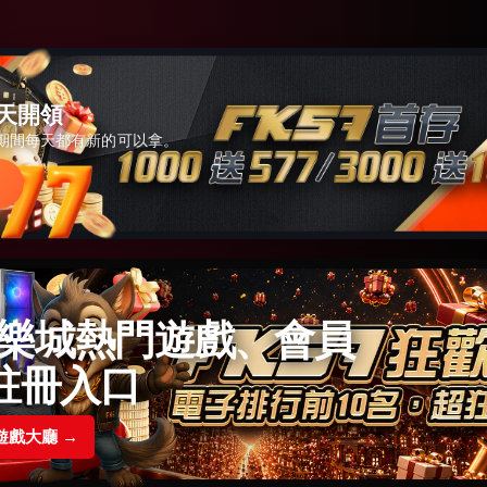
天開領
期間每天都有新的可以拿。
7娛樂城熱門遊戲、會員
註冊入口
遊戲大廳 →