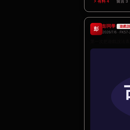
⚡ 有料 4
留言 3
彭同學
遊戲
彭
2026/7/6 · FK57
第一次把遊戲說法查