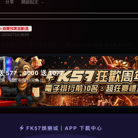
分享
開啟貼文 →
ino 娛樂預算規劃器
7-20260716-9889
娛樂預算規劃器得到「建議再次核對」，先把條件與日期留成可重現紀錄。
送 577，3000 送 1077
領滿，額度有限領完為止。