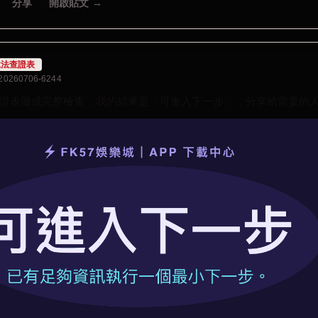
分享
開啟貼文 →
說法查證表
-20260706-6244
證表做成完整檢查，我的結果是「可進入下一步」，分享給需要的