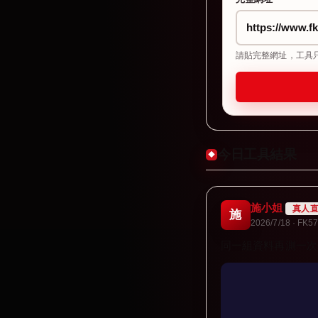
請貼完整網址，工具
今日工具結果
施小姐
真人
施
2026/7/18 · FK5
同一組資料再測一次