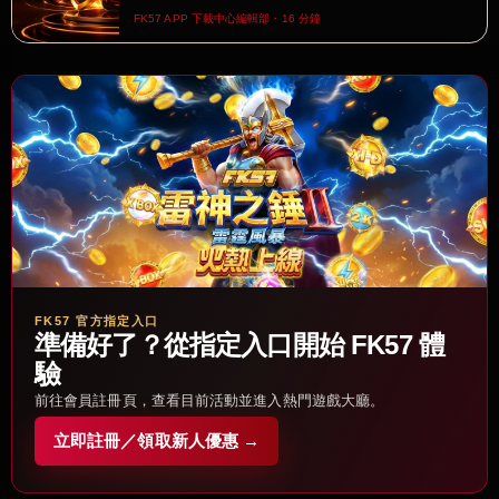
FK57 APP 下載中心編輯部・16 分鐘
FK57 官方指定入口
準備好了？從指定入口開始 FK57 體
驗
前往會員註冊頁，查看目前活動並進入熱門遊戲大廳。
立即註冊／領取新人優惠 →