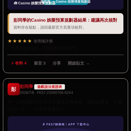
🧰 Casino 娛樂預算規劃器
彭同學的Casino 娛樂預算規劃器結果：建議再次核對
資料存在疑點，請回最新官方頁逐項核對。
★★★★★
使用後評價
免費還做到這樣，已收進書籤慢慢研究。
⚡ 有料 4
留言 3
分享
開啟貼文 →
彭同學
遊戲說法查證表
彭
2026/7/6 · FK57-20260706-6244
第一次把遊戲說法查證表做成完整檢查，我的結果是「可進
入下一步」，分享給需要的人。