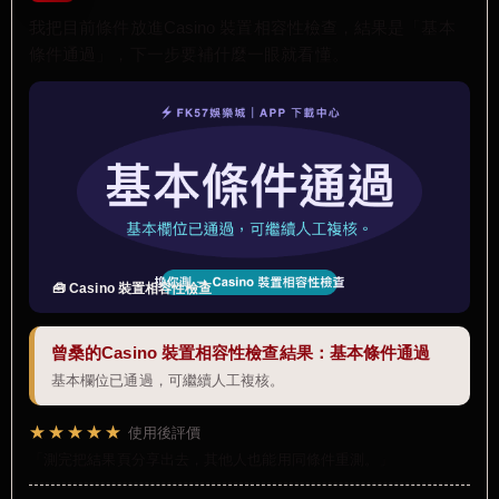
我把目前條件放進Casino 裝置相容性檢查，結果是「基本
條件通過」，下一步要補什麼一眼就看懂。
🧰 Casino 裝置相容性檢查
曾桑的Casino 裝置相容性檢查結果：基本條件通過
基本欄位已通過，可繼續人工複核。
★★★★★
使用後評價
測完把結果頁分享出去，其他人也能用同條件重測。