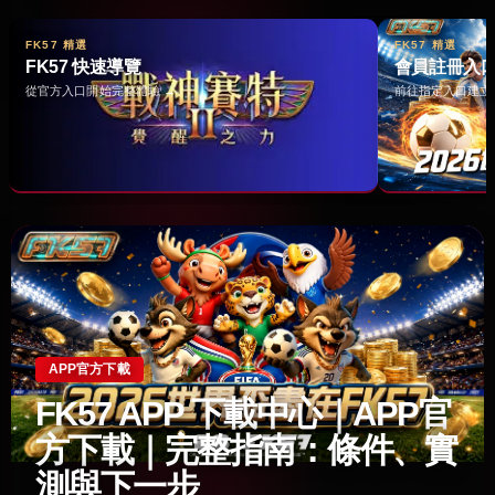
FK57 精選
FK57 精選
FK57 快速導覽
會員註冊入
從官方入口開始完整體驗 →
前往指定入口建立
APP官方下載
FK57 APP 下載中心｜APP官
方下載｜完整指南：條件、實
測與下一步