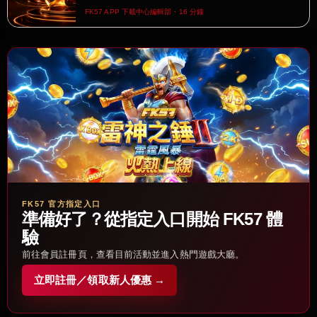
FK57 APP 下載中心編輯部・16 分鐘
FK57 官方指定入口
準備好了？從指定入口開始 FK57 體
驗
前往會員註冊頁，查看目前活動並進入熱門遊戲大廳。
立即註冊／領取新人優惠 →