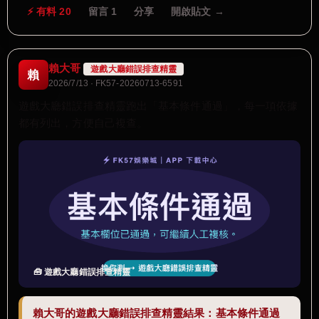
⚡ 有料 20
留言 1
分享
開啟貼文 →
賴大哥
遊戲大廳錯誤排查精靈
賴
2026/7/13 · FK57-20260713-6591
遊戲大廳錯誤排查精靈跑出「基本條件通過」，每一項依據
都有列出，方便自己複查。
🧰 遊戲大廳錯誤排查精靈
賴大哥的遊戲大廳錯誤排查精靈結果：基本條件通過