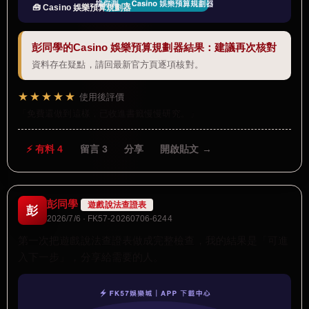
🧰 Casino 娛樂預算規劃器
彭同學的Casino 娛樂預算規劃器結果：建議再次核對
資料存在疑點，請回最新官方頁逐項核對。
★★★★★
使用後評價
免費還做到這樣，已收進書籤慢慢研究。
⚡ 有料 4
留言 3
分享
開啟貼文 →
彭同學
遊戲說法查證表
彭
2026/7/6 · FK57-20260706-6244
第一次把遊戲說法查證表做成完整檢查，我的結果是「可進
入下一步」，分享給需要的人。