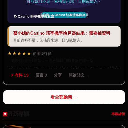
🔁 Casino 賠率機率換算器
蔡小姐的Casino 賠率機率換算器結果：需要補資料
目前資料不足，先補齊來源、日期或輸入。
★★★★★
使用後評價
結果頁做得很清楚，一眼看懂目前條件落在哪一型。
⚡ 有料 19
留言 0
分享
開啟貼文 →
看全部動態 →
最新專欄
專欄總覽