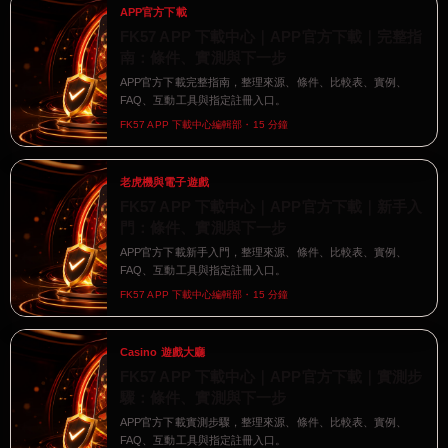
APP官方下載
FK57 APP 下載中心｜APP官方下載｜完整指
南：條件、實測與下一步
APP官方下載完整指南，整理來源、條件、比較表、實例、
FAQ、互動工具與指定註冊入口。
FK57 APP 下載中心編輯部・15 分鐘
老虎機與電子遊戲
FK57 APP 下載中心｜APP官方下載｜新手入
門：條件、實測與下一步
APP官方下載新手入門，整理來源、條件、比較表、實例、
FAQ、互動工具與指定註冊入口。
FK57 APP 下載中心編輯部・15 分鐘
Casino 遊戲大廳
FK57 APP 下載中心｜APP官方下載｜實測步
驟：條件、實測與下一步
APP官方下載實測步驟，整理來源、條件、比較表、實例、
FAQ、互動工具與指定註冊入口。