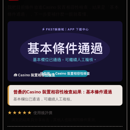
我把目前條件放進Casino 裝置相容性檢查，結果是「基本
條件通過」，下一步要補什麼一眼就看懂。
🧰 Casino 裝置相容性檢查
曾桑的Casino 裝置相容性檢查結果：基本條件通過
基本欄位已通過，可繼續人工複核。
★★★★★
使用後評價
測完把結果頁分享出去，其他人也能用同條件重測。