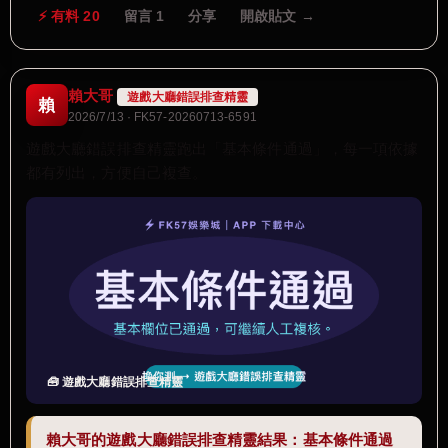
⚡ 有料 20
留言 1
分享
開啟貼文 →
賴大哥
遊戲大廳錯誤排查精靈
賴
2026/7/13 · FK57-20260713-6591
遊戲大廳錯誤排查精靈跑出「基本條件通過」，每一項依據
都有列出，方便自己複查。
🧰 遊戲大廳錯誤排查精靈
賴大哥的遊戲大廳錯誤排查精靈結果：基本條件通過