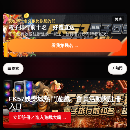
贊助
現在第十名分數比你想的低
電子排行前十名，好禮直送
電子館有效投注衝進前十就送，首頁排行榜即時看名次。
看我第幾名 →
⚡ 熱門
☰ 探索
FK57廣告｜贊助
FK57娛樂城熱門遊戲、會員活動與註冊
入口
立即註冊／進入遊戲大廳 →