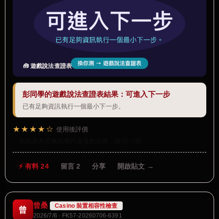
🧰 遊戲說法查證表
彭同學的遊戲說法查證表結果：可進入下一步
已有足夠資訊執行一個最小下一步。
★★★★☆
使用後評價
把我原本忽略的條件直接點出來，值得一測。
⚡ 有料 24
留言 2
分享
開啟貼文 →
曾桑
Casino 裝置相容性檢查
曾
2026/7/6 · FK57-20260706-6391