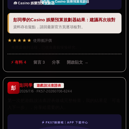
🧰 Casino 娛樂預算規劃器
彭同學的Casino 娛樂預算規劃器結果：建議再次核對
資料存在疑點，請回最新官方頁逐項核對。
★★★★★
使用後評價
免費還做到這樣，已收進書籤慢慢研究。
⚡ 有料 4
留言 3
分享
開啟貼文 →
彭同學
遊戲說法查證表
彭
2026/7/6 · FK57-20260706-6244
第一次把遊戲說法查證表做成完整檢查，我的結果是「可進
入下一步」，分享給需要的人。