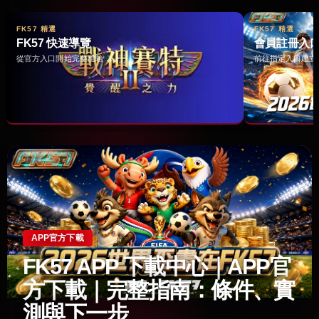
FK57 精選
FK57 精選
FK57 快速導覽
會員註冊入
從官方入口開始完整體驗 →
前往指定入口建立
APP官方下載
FK57 APP 下載中心｜APP官
方下載｜完整指南：條件、實
測與下一步