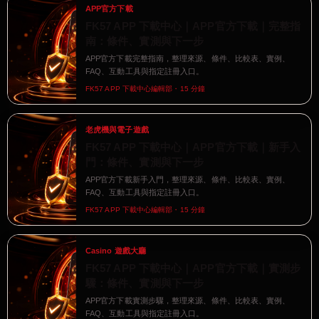
APP官方下載
FK57 APP 下載中心｜APP官方下載｜完整指
南：條件、實測與下一步
APP官方下載完整指南，整理來源、條件、比較表、實例、
FAQ、互動工具與指定註冊入口。
FK57 APP 下載中心編輯部・15 分鐘
老虎機與電子遊戲
FK57 APP 下載中心｜APP官方下載｜新手入
門：條件、實測與下一步
APP官方下載新手入門，整理來源、條件、比較表、實例、
FAQ、互動工具與指定註冊入口。
FK57 APP 下載中心編輯部・15 分鐘
Casino 遊戲大廳
FK57 APP 下載中心｜APP官方下載｜實測步
驟：條件、實測與下一步
APP官方下載實測步驟，整理來源、條件、比較表、實例、
FAQ、互動工具與指定註冊入口。