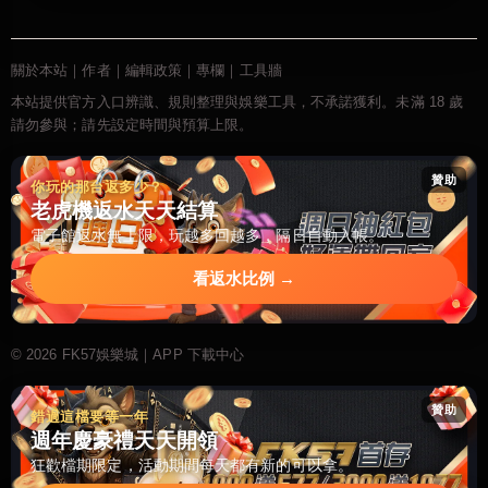
關於本站
｜
作者
｜
編輯政策
｜
專欄
｜
工具牆
本站提供官方入口辨識、規則整理與娛樂工具，不承諾獲利。未滿 18 歲
請勿參與；請先設定時間與預算上限。
贊助
你玩的那台返多少？
老虎機返水天天結算
電子館返水無上限，玩越多回越多，隔日自動入帳。
看返水比例 →
© 2026 FK57娛樂城｜APP 下載中心
贊助
錯過這檔要等一年
週年慶豪禮天天開領
狂歡檔期限定，活動期間每天都有新的可以拿。