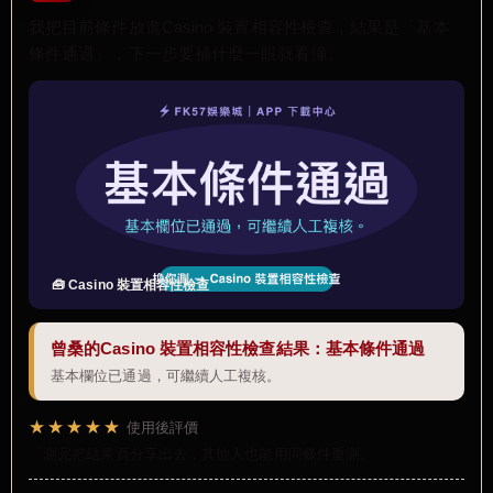
我把目前條件放進Casino 裝置相容性檢查，結果是「基本
條件通過」，下一步要補什麼一眼就看懂。
🧰 Casino 裝置相容性檢查
曾桑的Casino 裝置相容性檢查結果：基本條件通過
基本欄位已通過，可繼續人工複核。
★★★★★
使用後評價
測完把結果頁分享出去，其他人也能用同條件重測。