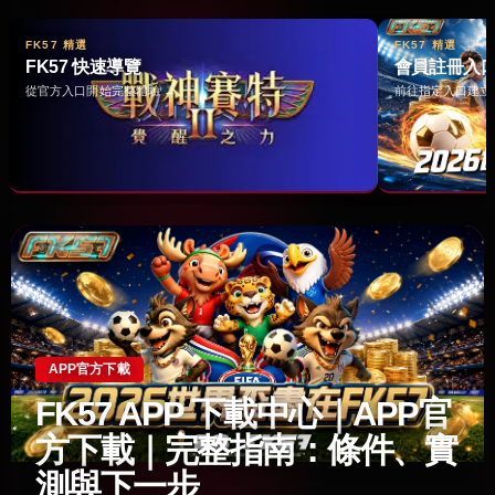
FK57 精選
FK57 精選
FK57 快速導覽
會員註冊入
從官方入口開始完整體驗 →
前往指定入口建立
APP官方下載
FK57 APP 下載中心｜APP官
方下載｜完整指南：條件、實
測與下一步