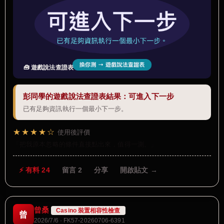
🧰 遊戲說法查證表
彭同學的遊戲說法查證表結果：可進入下一步
已有足夠資訊執行一個最小下一步。
★★★★☆
使用後評價
把我原本忽略的條件直接點出來，值得一測。
⚡ 有料 24
留言 2
分享
開啟貼文 →
曾桑
Casino 裝置相容性檢查
曾
2026/7/6 · FK57-20260706-6391