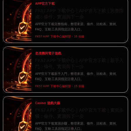
APP官方下載
FK57 APP 下載中心｜APP官方下載｜完整指
南：條件、實測與下一步
APP官方下載完整指南，整理來源、條件、比較表、實例、
FAQ、互動工具與指定註冊入口。
FK57 APP 下載中心編輯部・15 分鐘
老虎機與電子遊戲
FK57 APP 下載中心｜APP官方下載｜新手入
門：條件、實測與下一步
APP官方下載新手入門，整理來源、條件、比較表、實例、
FAQ、互動工具與指定註冊入口。
FK57 APP 下載中心編輯部・15 分鐘
Casino 遊戲大廳
FK57 APP 下載中心｜APP官方下載｜實測步
驟：條件、實測與下一步
APP官方下載實測步驟，整理來源、條件、比較表、實例、
FAQ、互動工具與指定註冊入口。