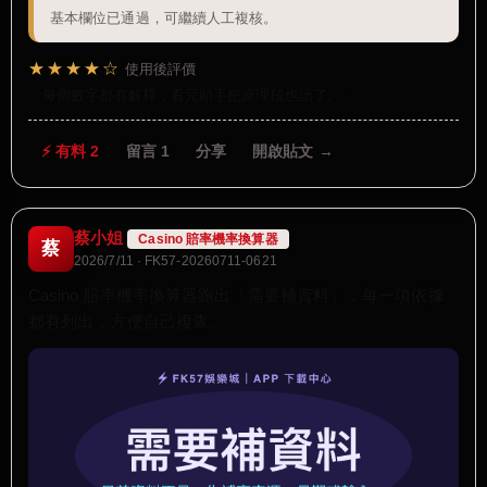
基本欄位已通過，可繼續人工複核。
★★★★☆
使用後評價
每個數字都有解釋，看完順手把原理段也讀了。
⚡ 有料 2
留言 1
分享
開啟貼文 →
蔡小姐
Casino 賠率機率換算器
蔡
2026/7/11 · FK57-20260711-0621
Casino 賠率機率換算器跑出「需要補資料」，每一項依據
都有列出，方便自己複查。