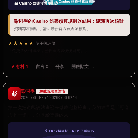
🧰 Casino 娛樂預算規劃器
彭同學的Casino 娛樂預算規劃器結果：建議再次核對
資料存在疑點，請回最新官方頁逐項核對。
★★★★★
使用後評價
免費還做到這樣，已收進書籤慢慢研究。
⚡ 有料 4
留言 3
分享
開啟貼文 →
彭同學
遊戲說法查證表
彭
2026/7/6 · FK57-20260706-6244
第一次把遊戲說法查證表做成完整檢查，我的結果是「可進
入下一步」，分享給需要的人。