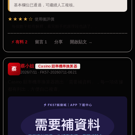
基本欄位已通過，可繼續人工複核。
★★★★☆
使用後評價
每個數字都有解釋，看完順手把原理段也讀了。
⚡ 有料 2
留言 1
分享
開啟貼文 →
蔡小姐
Casino 賠率機率換算器
蔡
2026/7/11 · FK57-20260711-0621
Casino 賠率機率換算器跑出「需要補資料」，每一項依據
都有列出，方便自己複查。