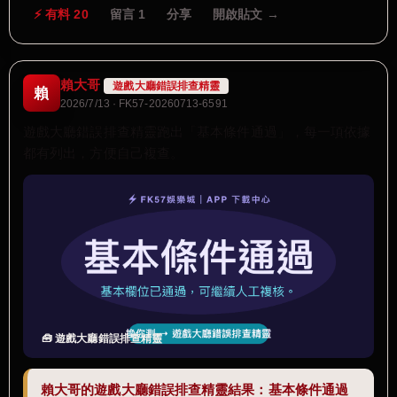
⚡ 有料 20
留言 1
分享
開啟貼文 →
賴大哥
遊戲大廳錯誤排查精靈
賴
2026/7/13 · FK57-20260713-6591
遊戲大廳錯誤排查精靈跑出「基本條件通過」，每一項依據
都有列出，方便自己複查。
🧰 遊戲大廳錯誤排查精靈
賴大哥的遊戲大廳錯誤排查精靈結果：基本條件通過