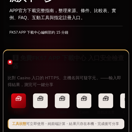
APP官方下載完整指南，整理來源、條件、比較表、實
例、FAQ、互動工具與指定註冊入口。
FK57 APP 下載中心編輯部
約 15 分鐘
🧮 免費FK57 APP 下載中心 入口安全檢查
器
比對 Casino 入口的 HTTPS、主機名與可疑字元。——輸入即
得結果，測完可一鍵分享
🧰
🧰
🧰
🧰
🧰
🧰
FK57
Casin
Casin
Casin
遊戲說法查
Casi
工具狀態
可立即使用・純前端計算・結果只存在本機・完成後可分享