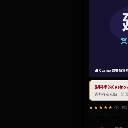
🧰 Casino 娛樂預
彭同學的Casi
資料存在疑點，請
★★★★★
使用後
免費還做到這樣，已