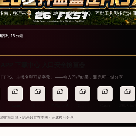
整指南，整理來源、條件、比較表、實例、FAQ、互動工具與指定註
編輯部
約 15 分鐘
57 APP 下載中心 入口安全檢查器
口的 HTTPS、主機名與可疑字元。——輸入即得結果，測完可一鍵分享
🧰
🧰
🧰
🧰
🧰
🧰
Casin
Casin
遊戲說法查
Casin
Casin
遊戲大廳
・純前端計算・結果只存在本機・完成後可分享