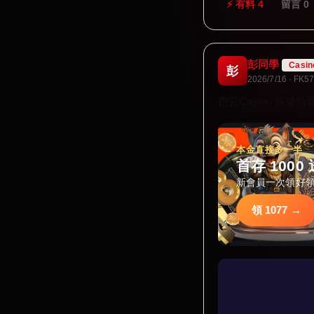
⚡ 有料 4
留言 0
彭同學
Cas
彭
2026/7/16 · FK5
跑完Casino 
本金直接多一半
首存 1000 
新會員一次領好
領 1077 →