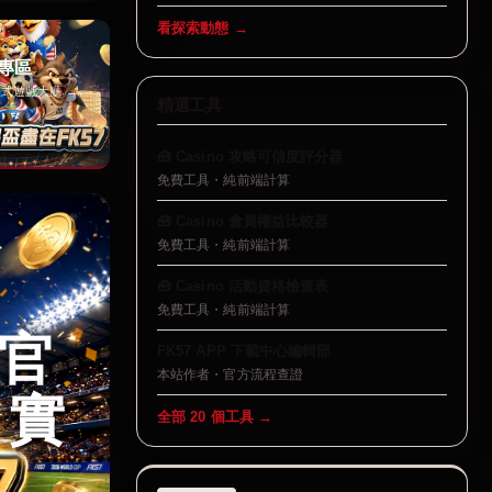
看探索動態 →
專區
式遊戲大廳 →
精選工具
🧰 Casino 攻略可信度評分器
免費工具・純前端計算
🧰 Casino 會員權益比較器
免費工具・純前端計算
🧰 Casino 活動資格檢查表
免費工具・純前端計算
P官
FK57 APP 下載中心編輯部
本站作者・官方流程查證
、實
全部 20 個工具 →