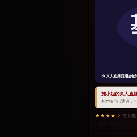
🧰 真人直播延遲診斷
施小姐的真人直
基本欄位已通過，
★★★★☆
使用後
測完把結果頁分享出