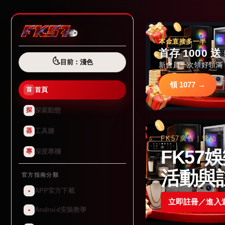
本金直接多一半
首存 1000 送 
🌜
目前：淺色
新會員一次領好領滿
領 1077 →
首
首頁
探
探索動態
器
工具牆
FK57廣告｜贊助
FK5
專
深度專欄
活動與
官方指南分類
APP官方下載
▪
立即註冊／進入
Android安裝教學
▪