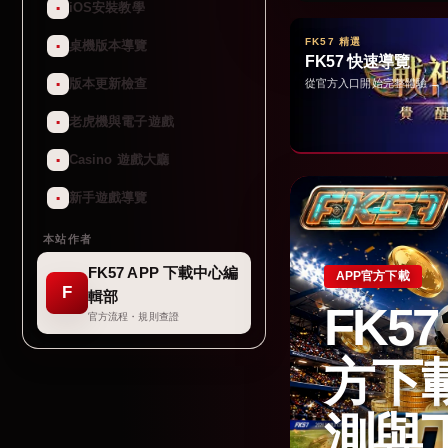
iOS安裝教學
▪
FK57 精選
桌機版本導覽
▪
FK57 快速導覽
版本更新檢查
▪
從官方入口開始完整體驗 →
老虎機與電子遊戲
▪
Casino 遊戲大廳
▪
新手遊戲導覽
▪
本站作者
FK57 APP 下載中心編
APP官方下載
F
輯部
FK5
官方流程・規則查證
方下
測與