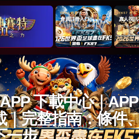
FK57 精選
FK57 精選
會員註冊入口
真人視訊
前往指定入口建立帳號 →
立即進入沉浸
7 APP 下載中心｜AP
載｜完整指南：條件
下一步