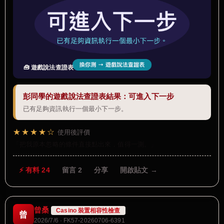
🧰 遊戲說法查證表
彭同學的遊戲說法查證表結果：可進入下一步
已有足夠資訊執行一個最小下一步。
★★★★☆
使用後評價
把我原本忽略的條件直接點出來，值得一測。
⚡ 有料 24
留言 2
分享
開啟貼文 →
曾桑
Casino 裝置相容性檢查
曾
2026/7/6 · FK57-20260706-6391