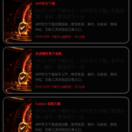
APP官方下載
FK57 APP 下載中心｜APP官方下載｜完整指
南：條件、實測與下一步
APP官方下載完整指南，整理來源、條件、比較表、實例、
FAQ、互動工具與指定註冊入口。
FK57 APP 下載中心編輯部・15 分鐘
老虎機與電子遊戲
FK57 APP 下載中心｜APP官方下載｜新手入
門：條件、實測與下一步
APP官方下載新手入門，整理來源、條件、比較表、實例、
FAQ、互動工具與指定註冊入口。
FK57 APP 下載中心編輯部・15 分鐘
Casino 遊戲大廳
FK57 APP 下載中心｜APP官方下載｜實測步
驟：條件、實測與下一步
APP官方下載實測步驟，整理來源、條件、比較表、實例、
FAQ、互動工具與指定註冊入口。