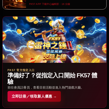
FK57 APP 下載中心編輯部・16 分鐘
FK57 官方指定入口
準備好了？從指定入口開始 FK57 體
驗
前往會員註冊頁，查看目前活動並進入熱門遊戲大廳。
立即註冊／領取新人優惠 →