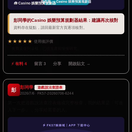
🧰 Casino 娛樂預算規劃器
彭同學的Casino 娛樂預算規劃器結果：建議再次核對
資料存在疑點，請回最新官方頁逐項核對。
★★★★★
使用後評價
免費還做到這樣，已收進書籤慢慢研究。
⚡ 有料 4
留言 3
分享
開啟貼文 →
彭同學
遊戲說法查證表
彭
2026/7/6 · FK57-20260706-6244
第一次把遊戲說法查證表做成完整檢查，我的結果是「可進
入下一步」，分享給需要的人。