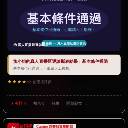
🧰 真人直播延遲診斷表
施小姐的真人直播延遲診斷表結果：基本條件通過
基本欄位已通過，可繼續人工複核。
★★★★☆
使用後評價
測完把結果頁分享出去，其他人也能用同條件重測。
⚡ 有料 4
留言 0
分享
開啟貼文 →
彭同學
Casino 娛樂預算規劃器