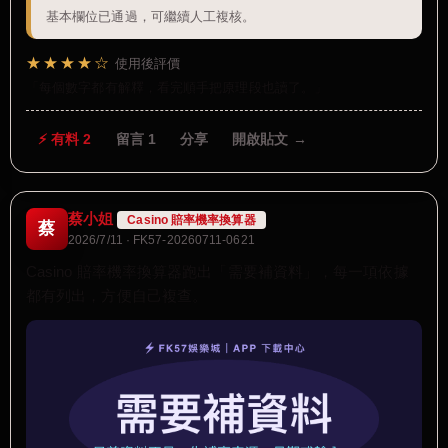
基本欄位已通過，可繼續人工複核。
★★★★☆
使用後評價
每個數字都有解釋，看完順手把原理段也讀了。
⚡ 有料 2
留言 1
分享
開啟貼文 →
蔡小姐
Casino 賠率機率換算器
蔡
2026/7/11 · FK57-20260711-0621
Casino 賠率機率換算器跑出「需要補資料」，每一項依據
都有列出，方便自己複查。