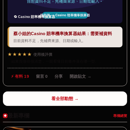
🔁 Casino 賠率機率換算器
蔡小姐的Casino 賠率機率換算器結果：需要補資料
目前資料不足，先補齊來源、日期或輸入。
★★★★★
使用後評價
結果頁做得很清楚，一眼看懂目前條件落在哪一型。
⚡ 有料 19
留言 0
分享
開啟貼文 →
看全部動態 →
最新專欄
專欄總覽