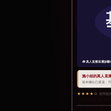
🧰 真人直播延遲診斷
施小姐的真人直
基本欄位已通過，
★★★★☆
使用後
測完把結果頁分享出