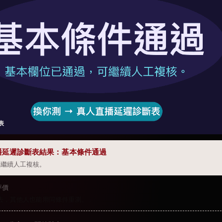
表
播延遲診斷表結果：基本條件通過
可繼續人工複核。
評價
去，其他人也能用同條件重測。