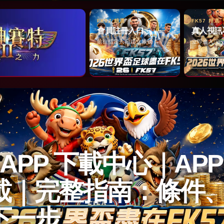
FK57 精選
FK57 精選
會員註冊入口
真人視訊
前往指定入口建立帳號 →
立即進入沉浸
7 APP 下載中心｜AP
載｜完整指南：條件
下一步