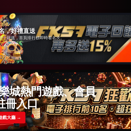
想的低
名，好禮直送
前十就送，首頁排行榜即時看名次。
7娛樂城熱門遊戲、會員
註冊入口
遊戲大廳 →