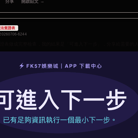
分享
開啟貼文 →
說法查證表
-20260706-6244
證表做成完整檢查，我的結果是「可進入下一步」，分享給需要的