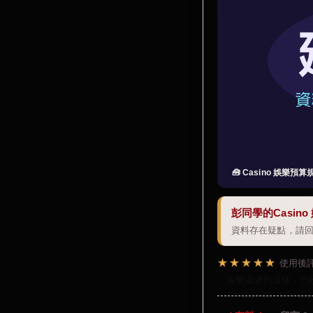
🧰 Casino 娛樂預
彭同學的Casi
資料存在疑點，請
★★★★★
使用後
免費還做到這樣，已