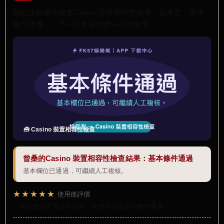
我把目前條件放進Casino 裝置相容性檢查，結果是「基本
條件通過」，下一步要補什麼一眼就看懂。
🧰 Casino 裝置相容性檢查
曾桑的Casino 裝置相容性檢查結果：基本條件通過
基本欄位已通過，可繼續人工複核。
★★★★★
使用後評價
測完把結果頁分享出去，其他人也能用同條件重測。