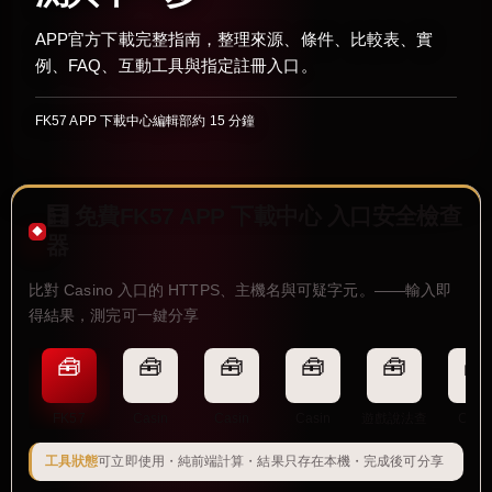
APP官方下載完整指南，整理來源、條件、比較表、實
例、FAQ、互動工具與指定註冊入口。
FK57 APP 下載中心編輯部
約 15 分鐘
🧮 免費FK57 APP 下載中心 入口安全檢查
器
比對 Casino 入口的 HTTPS、主機名與可疑字元。——輸入即
得結果，測完可一鍵分享
🧰
🧰
🧰
🧰
🧰
🧰
FK57
Casin
Casin
Casin
遊戲說法查
Casi
工具狀態
可立即使用・純前端計算・結果只存在本機・完成後可分享