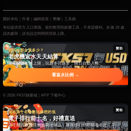
關於本站
｜
作者
｜
編輯政策
｜
專欄
｜
工具牆
本站提供官方入口辨識、規則整理與娛樂工具，不承諾獲利。未滿 18 歲
請勿參與；請先設定時間與預算上限。
贊助
你玩的那台返多少？
老虎機返水天天結算
電子館返水無上限，玩越多回越多，隔日自動入帳。
看返水比例 →
© 2026 FK57娛樂城｜APP 下載中心
贊助
現在第十名分數比你想的低
電子排行前十名，好禮直送
電子館有效投注衝進前十就送，首頁排行榜即時看名次。