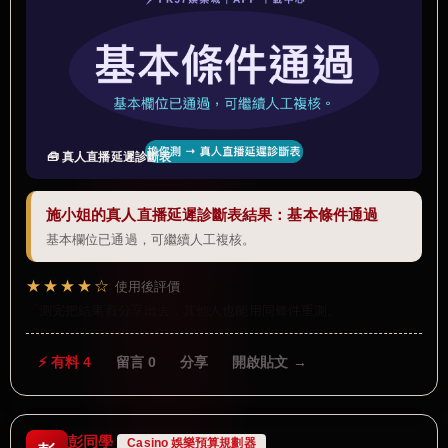
🧰 真人直播延遲診斷表
施小姐的真人直播延遲診斷表結果：基本條件通過
基本欄位已通過，可繼續人工複核。
★★★★☆
使用後評價
測完把結果頁分享出去，其他人也能用同條件重測。
⚡ 有料 4
留言 0
分享
開啟貼文 →
彭同學
Casino 娛樂預算規劃器