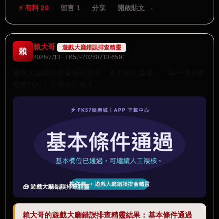
⚡ 有料 20
留言 1
分享
開啟貼文 →
賴大哥
遊戲大廳錯誤排查精靈
賴
2026/7/13 · FK57-20260713-6591
遊戲大廳錯誤排查精靈跑出「基本條件通過」，每一項依據
都有列出，方便自己複查。
🧰 遊戲大廳錯誤排查精靈
賴大哥的遊戲大廳錯誤排查精靈結果：基本條件通過