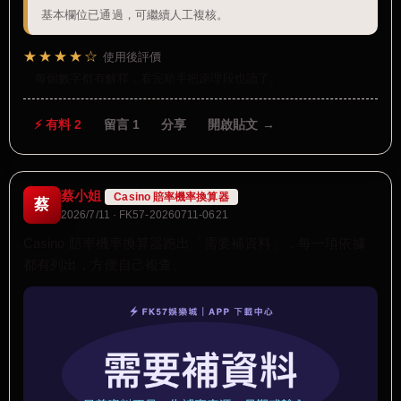
基本欄位已通過，可繼續人工複核。
★★★★☆
使用後評價
每個數字都有解釋，看完順手把原理段也讀了。
⚡ 有料 2
留言 1
分享
開啟貼文 →
蔡小姐
Casino 賠率機率換算器
蔡
2026/7/11 · FK57-20260711-0621
Casino 賠率機率換算器跑出「需要補資料」，每一項依據
都有列出，方便自己複查。