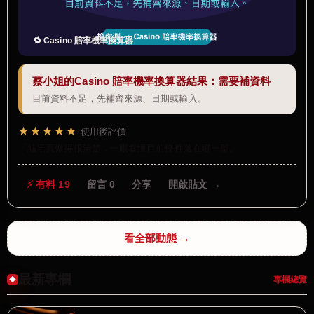
🔁 Casino 賠率機率換算器
蔡小姐的Casino 賠率機率換算器結果：需要補資料
目前資料不足，先補齊來源、日期或輸入。
★★★★★
使用後評價
結果頁做得很清楚，一眼看懂目前條件落在哪一型。
⚡ 有料 19
留言 0
分享
開啟貼文 →
看全部動態 →
最新專欄
專欄總覽