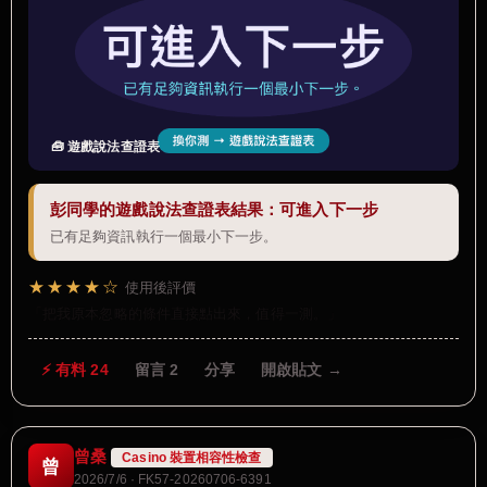
🧰 遊戲說法查證表
彭同學的遊戲說法查證表結果：可進入下一步
已有足夠資訊執行一個最小下一步。
★★★★☆
使用後評價
把我原本忽略的條件直接點出來，值得一測。
⚡ 有料 24
留言 2
分享
開啟貼文 →
曾桑
Casino 裝置相容性檢查
曾
2026/7/6 · FK57-20260706-6391