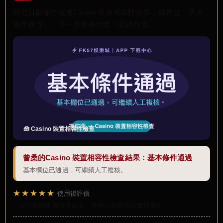
我把目前條件放進Casino 裝置相容性檢查，結果是「基本
條件通過」，下一步要補什麼一眼就看懂。
🧰 Casino 裝置相容性檢查
曾桑的Casino 裝置相容性檢查結果：基本條件通過
基本欄位已通過，可繼續人工複核。
★★★★★
使用後評價
測完把結果頁分享出去，其他人也能用同條件重測。