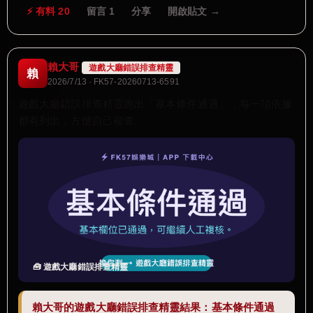
⚡ 有料 20
留言 1
分享
開啟貼文 →
賴大哥
遊戲大廳錯誤排查精靈
賴
2026/7/13 · FK57-20260713-6591
遊戲大廳錯誤排查精靈跑出「基本條件通過」，每一項依據
都有列出，方便自己複查。
🧰 遊戲大廳錯誤排查精靈
賴大哥的遊戲大廳錯誤排查精靈結果：基本條件通過