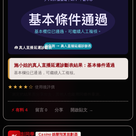
🧰 真人直播延遲診斷表
施小姐的真人直播延遲診斷表結果：基本條件通過
基本欄位已通過，可繼續人工複核。
★★★★☆
使用後評價
測完把結果頁分享出去，其他人也能用同條件重測。
⚡ 有料 4
留言 0
分享
開啟貼文 →
彭同學
Casino 娛樂預算規劃器