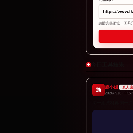
請貼完整網址，工具
今日工具結果
施小姐
真人
施
2026/7/18 · FK5
同一組資料再測一次