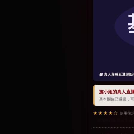
🧰 真人直播延遲診斷
施小姐的真人直
基本欄位已通過，
★★★★☆
使用後
測完把結果頁分享出