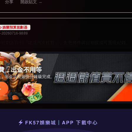
分享
開啟貼文 →
ino 娛樂預算規劃器
7-20260716-9889
娛樂預算規劃器得到「建議再次核對」，先把條件與日期留成可重現紀錄。
個
費，出金不用等
玩，出金流程最快分鐘級完成。
→